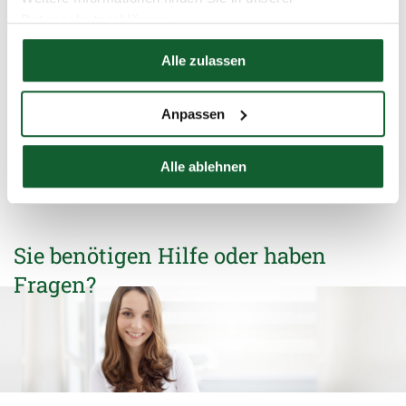
Tipp:
Datenschutzerklärung
Heben Sie zum Nachweis das „grüne“ Rezept auf.
Hier finden Sie unser
Impressum
Alle zulassen
Anpassen
schließen und zurück zur Liste
Alle ablehnen
Sie benötigen Hilfe oder haben
Fragen?