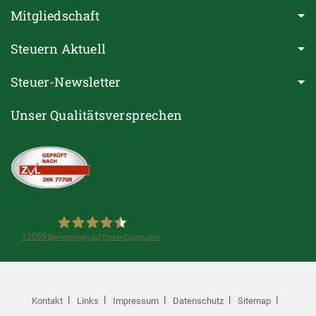
Mitgliedschaft
Steuern Aktuell
Steuer-Newsletter
Unser Qualitätsversprechen
12059
Bewertungen auf ProvenExpert.com
Steuerring e.V.(Lohnsteuerhilfeverein)
Kontakt
Links
Impressum
Datenschutz
Sitemap