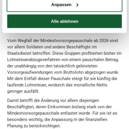
Anpassen
Wer ist vom Entfall der
Mindestvorsorgepauschale besonders
Alle ablehnen
betroffen?
Vom Wegfall der Mindestvorsorgepauschale ab 2026 sind
vor allem Soldaten und andere Beschäftigte im
Staatsdienst betroffen. Diese Gruppen profitierten bisher im
Lohnsteuerabzugsverfahren von einem pauschalen Betrag,
der unabhängig von den tatsächlich geleisteten
Vorsorgeaufwendungen vom Bruttolohn abgezogen wurde.
Mit dem Entfall dieser Pauschale steigt für sie künftig die
laufende Lohnsteuer, wodurch das monatliche Netto
geringer ausfällt.
Damit betrifft die Änderung vor allem diejenigen
Beschäftigten, deren Einkommen bislang stark von der
Mindestvorsorgepauschale entlastet wurde. Für sie ist es
besonders wichtig, die Anpassung in der finanziellen
Planung zu berücksichtigen.