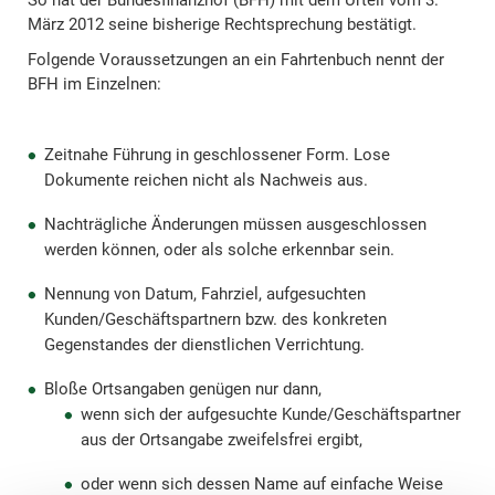
So hat der Bundesfinanzhof (BFH) mit dem Urteil vom 3.
März 2012 seine bisherige Rechtsprechung bestätigt.
Folgende Voraussetzungen an ein Fahrtenbuch nennt der
BFH im Einzelnen:
Zeitnahe Führung in geschlossener Form. Lose
Dokumente reichen nicht als Nachweis aus.
Nachträgliche Änderungen müssen ausgeschlossen
werden können, oder als solche erkennbar sein.
Nennung von Datum, Fahrziel, aufgesuchten
Kunden/Geschäftspartnern bzw. des konkreten
Gegenstandes der dienstlichen Verrichtung.
Bloße Ortsangaben genügen nur dann,
wenn sich der aufgesuchte Kunde/Geschäftspartner
aus der Ortsangabe zweifelsfrei ergibt,
oder wenn sich dessen Name auf einfache Weise