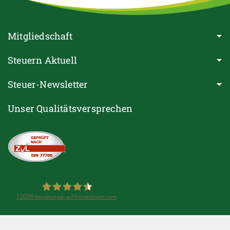
Mitgliedschaft
Steuern Aktuell
Steuer-Newsletter
Unser Qualitätsversprechen
12059
Bewertungen auf ProvenExpert.com
Steuerring e.V.(Lohnsteuerhilfeverein)