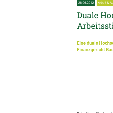
28.06.2012
Arbeit & A
Duale Ho
Arbeitsst
Eine duale Hochsc
Finanzgericht Ba