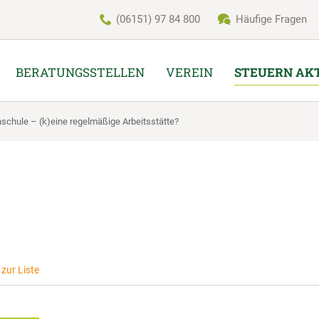
(06151) 97 84 800
Häufige Fragen
BERATUNGSSTELLEN
VEREIN
STEUERN AK
hschule – (k)eine regelmäßige Arbeitsstätte?
zur Liste