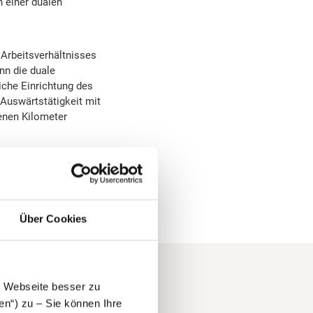
n einer dualen
Arbeitsverhältnisses
nn die duale
iche Einrichtung des
 Auswärtstätigkeit mit
renen Kilometer
Über Cookies
e Webseite besser zu
en“) zu – Sie können Ihre