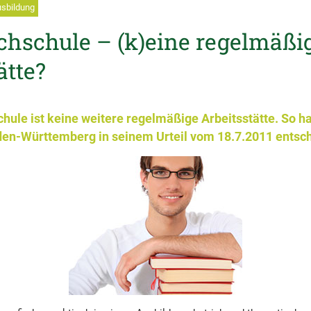
usbildung
chschule – (k)eine regelmäßi
ätte?
hule ist keine weitere regelmäßige Arbeitsstätte. So ha
den-Württemberg in seinem Urteil vom 18.7.2011 entsc