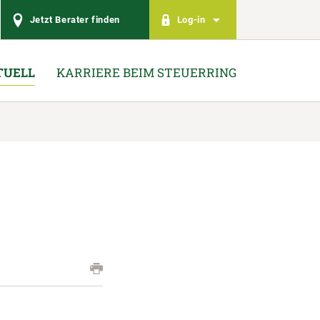
Jetzt Berater finden
Log-in
TUELL
KARRIERE BEIM STEUERRING