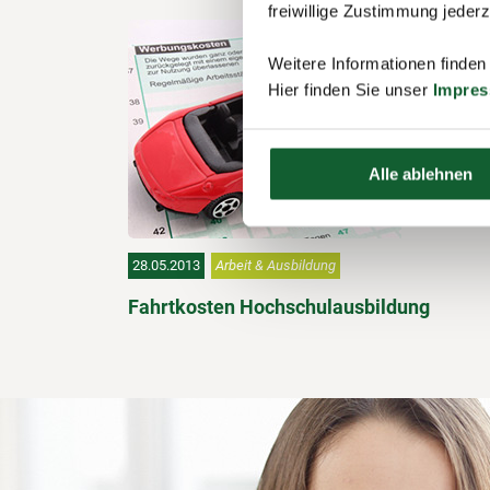
freiwillige Zustimmung jeder
Weitere Informationen finden
Hier finden Sie unser
Impre
Alle ablehnen
28.05.2013
Arbeit & Ausbildung
Fahrtkosten Hochschulausbildung