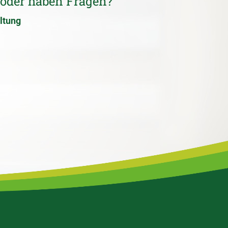
 oder haben Fragen?
ltung