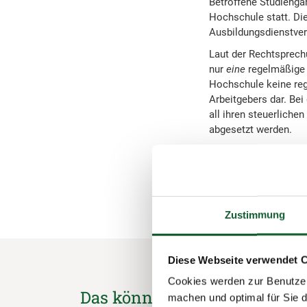
Betroffene Studiengän
Hochschule statt. Die
Ausbildungsdienstverh
Laut der Rechtsprec
nur
eine
regelmäßige A
Hochschule keine rege
Arbeitgebers dar. Bei
all ihren steuerliche
abgesetzt werden.
schließen und zurück 
Zustimmung
Diese Webseite verwendet 
Cookies werden zur Benutzer
Das könnte Sie auch interess
machen und optimal für Sie d