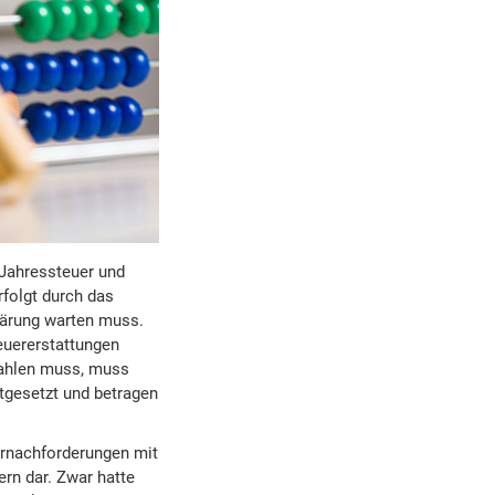
 Jahressteuer und
folgt durch das
klärung warten muss.
euererstattungen
zahlen muss, muss
tgesetzt und betragen
ernachforderungen mit
rn dar. Zwar hatte