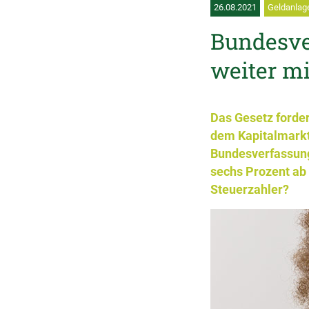
26.08.2021
Geldanlage
Bundesver
weiter mi
Das Gesetz forde
dem Kapitalmarkt
Bundesverfassungs
sechs Prozent ab 
Steuerzahler?