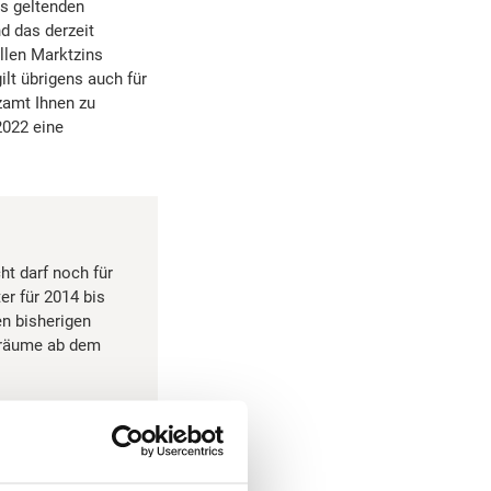
ls geltenden
d das derzeit
llen Marktzins
ilt übrigens auch für
zamt Ihnen zu
2022 eine
ht darf noch für
r für 2014 bis
en bisherigen
iträume ab dem