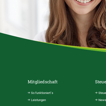
Mitgliedschaft
Steue
So funktioniert`s
Steue
Leistungen
News