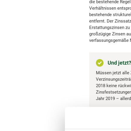
die bestehende Regel 
Verhältnissen entspr
bestehende strukture
entfernt. Der Zinssat
Erstattungszinsen zu
großzügige Zinsen aus
verfassungsgemäße N
Und jetzt
Müssen jetzt alle
Verzinsungszeiträ
2018 keine rückwi
Zinsfestsetzungen
Jahr 2019 – allerd
Beispiel für 