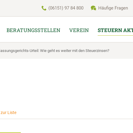
(06151) 97 84 800
Häufige Fragen
BERATUNGSSTELLEN
VEREIN
STEUERN AK
fassungsgerichts-Urteil: Wie geht es weiter mit den Steuerzinsen?
zur Liste