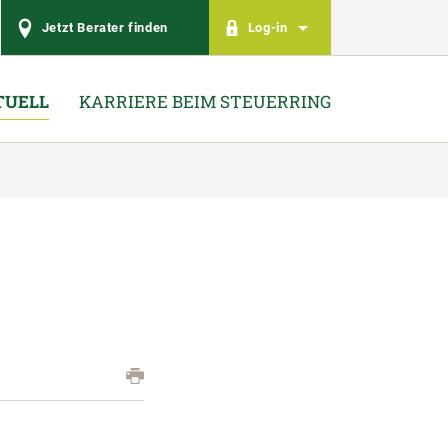
Jetzt Berater finden
Log-in
TUELL
KARRIERE BEIM STEUERRING