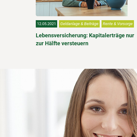
12.05.2021
Geldanlage & Beiträge
Rente & Vorsorge
Lebensversicherung: Kapitalerträge nur
zur Hälfte versteuern