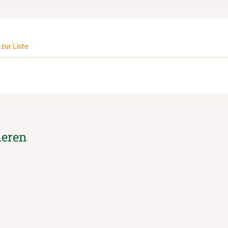
zur Liste
ieren