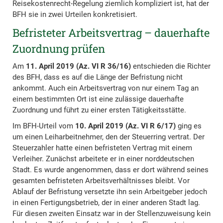
Reisekostenrecht-Regelung ziemlich kompliziert ist, hat der
BFH sie in zwei Urteilen konkretisiert.
Befristeter Arbeitsvertrag – dauerhafte
Zuordnung prüfen
Am
11. April 2019 (Az. VI R 36/16)
entschieden die Richter
des BFH, dass es auf die Länge der Befristung nicht
ankommt. Auch ein Arbeitsvertrag von nur einem Tag an
einem bestimmten Ort ist eine zulässige dauerhafte
Zuordnung und führt zu einer ersten Tätigkeitsstätte.
Im BFH-Urteil vom
10. April 2019 (Az. VI R 6/17)
ging es
um einen Leiharbeitnehmer, den der Steuerring vertrat. Der
Steuerzahler hatte einen befristeten Vertrag mit einem
Verleiher. Zunächst arbeitete er in einer norddeutschen
Stadt. Es wurde angenommen, dass er dort während seines
gesamten befristeten Arbeitsverhältnisses bleibt. Vor
Ablauf der Befristung versetzte ihn sein Arbeitgeber jedoch
in einen Fertigungsbetrieb, der in einer anderen Stadt lag.
Für diesen zweiten Einsatz war in der Stellenzuweisung kein