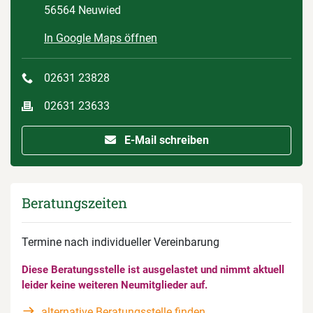
56564 Neuwied
In Google Maps öffnen
02631 23828
02631 23633
E-Mail schreiben
Beratungszeiten
Termine nach individueller Vereinbarung
Diese Beratungsstelle ist ausgelastet und nimmt aktuell
leider keine weiteren Neumitglieder auf.
alternative Beratungsstelle finden