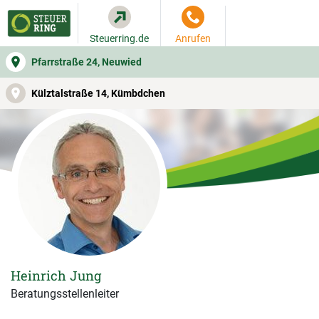
Steuerring.de
Anrufen
Pfarrstraße 24, Neuwied
WER SIE BERÄT
BEITRAGSRECHNER
LEISTUNGEN
Külztalstraße 14, Kümbdchen
Heinrich Jung
Beratungsstellenleiter