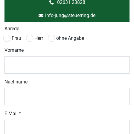
02631 23828
info-jung@steuerring.de
Anrede
Frau
Herr
ohne Angabe
Vorname
Nachname
E-Mail
*