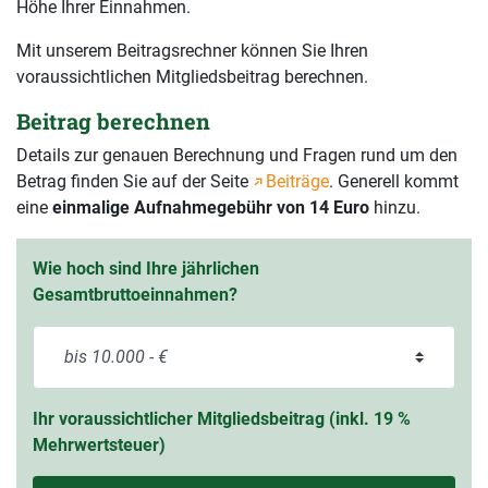
Höhe Ihrer Einnahmen.
Mit unserem Beitragsrechner können Sie Ihren
voraussichtlichen Mitgliedsbeitrag berechnen.
Beitrag berechnen
Details zur genauen Berechnung und Fragen rund um den
Betrag finden Sie auf der Seite
Beiträge
. Generell kommt
eine
einmalige Aufnahmegebühr von 14 Euro
hinzu.
Wie hoch sind Ihre jährlichen
Gesamtbruttoeinnahmen?
Ihr voraussichtlicher Mitgliedsbeitrag (inkl. 19 %
Mehrwertsteuer)