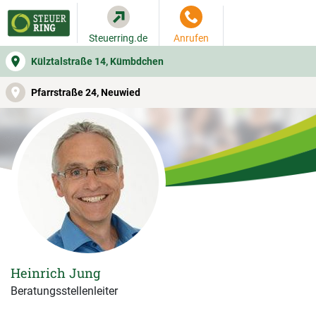
Steuerring.de
Anrufen
Külztalstraße 14, Kümbdchen
WER SIE BERÄT
BEITRAGSRECHNER
LEISTUNGEN
Pfarrstraße 24, Neuwied
Heinrich Jung
Beratungsstellenleiter