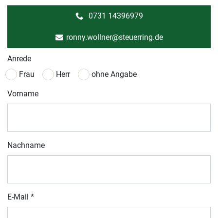
0731 14396979
ronny.wollner@steuerring.de
Anrede
Frau
Herr
ohne Angabe
Vorname
Nachname
E-Mail
*