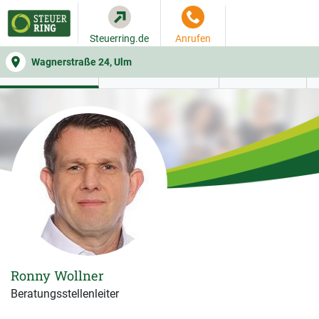
Steuerring.de
Anrufen
Wagnerstraße 24, Ulm
WER SIE BERÄT
BEITRAGSRECHNER
LEISTUNGEN
Ronny Wollner
Beratungsstellenleiter