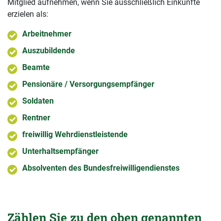
Mitglied aufnehmen, wenn Sie ausschließlich Einkünfte
erzielen als:
Arbeitnehmer
Auszubildende
Beamte
Pensionäre / Versorgungsempfänger
Soldaten
Rentner
freiwillig Wehrdienstleistende
Unterhaltsempfänger
Absolventen des Bundesfreiwilligendienstes
Zählen Sie zu den oben genannten