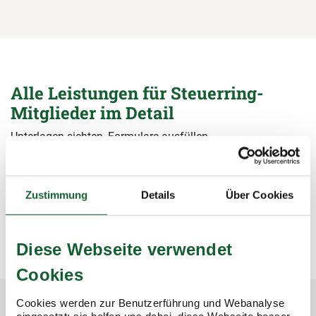
Alle Leistungen für Steuerring-
Mitglieder im Detail
Unterlagen sichten, Formulare ausfüllen,
Steuerermäßigungen beantragen, Bescheide prüfen – wir
übernehmen alle Arbeiten rund um die Steuererklärung und
sichern damit Ihre Steuervorteile.
Zustimmung
Details
Über Cookies
mehr erfahren
mehr erfahren
Diese Webseite verwendet
Cookies
Cookies werden zur Benutzerführung und Webanalyse
eingesetzt; sie helfen uns dabei, diese Webseite besser