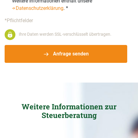
Weitere Informationen enthält unsere
Datenschutzerklärung
.
*
*Pflichtfelder
Ihre Daten werden SSL-verschlüsselt übertragen.
Anfrage senden
Weitere Informationen zur
Steuerberatung