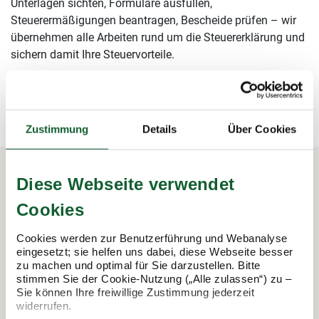
Unterlagen sichten, Formulare ausfüllen,
Steuerermäßigungen beantragen, Bescheide prüfen – wir
übernehmen alle Arbeiten rund um die Steuererklärung und
sichern damit Ihre Steuervorteile.
mehr erfahren
mehr erfahren
Zustimmung
Details
Über Cookies
Diese Webseite verwendet
In 3 Schritten zur Steuererklärung.
Cookies
So funktioniert's:
Cookies werden zur Benutzerführung und Webanalyse
eingesetzt; sie helfen uns dabei, diese Webseite besser
zu machen und optimal für Sie darzustellen. Bitte
stimmen Sie der Cookie-Nutzung („Alle zulassen“) zu –
Sie können Ihre freiwillige Zustimmung jederzeit
widerrufen.