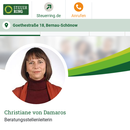
Steuerring.de
Anrufen
Goethestraße 18, Bernau-Schönow
WER SIE BERÄT
BEITRAGSRECHNER
LEISTUNGEN
Christiane von Damaros
Beratungsstellenleiterin