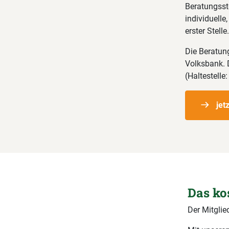
Beratungsste
individuelle
erster Stelle.
Die Beratung
Volksbank. 
(Haltestelle
jet
Das ko
Der Mitglie