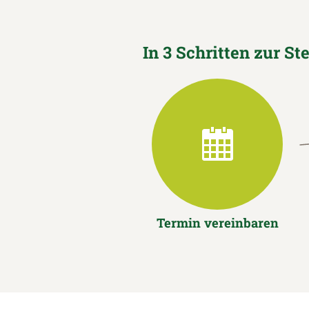
In 3 Schritten zur St
Termin vereinbaren