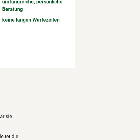
umfangreiche, persönliche
Beratung
keine langen Wartezeiten
ar sie
eitet die