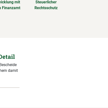
icklung mit
Steuerlicher
 Finanzamt
Rechtsschutz
Detail
 Bescheide
chern damit