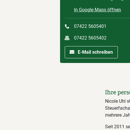
In Google Maps öffnen
07422 5605401
07422 5605402
E-Mail schreiben
Ihre pers
Nicole Uhl s
Steuerfachan
mehrere Jahr
Seit 2011 se