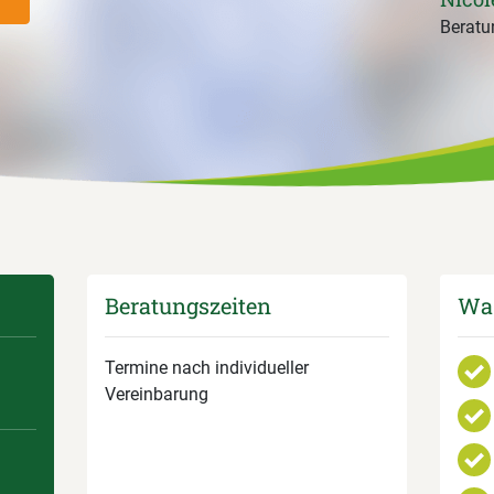
Beratun
Beratungszeiten
Was
Termine nach individueller
Vereinbarung