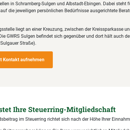
llen in Schramberg-Sulgen und Albstadt-Ebingen. Dabei steht fü
, auf die jeweiligen persönlichen Bedürfnisse ausgerichtete Bera
sstelle liegt an einer Kreuzung, zwischen der Kreissparkasse un
Die GWRS Sulgen befindet sich gegenüber und dort hält auch de
: Sulgauer Straße).
zt Kontakt aufnehmen
stet Ihre Steuerring-Mitgliedschaft
dsbeitrag im Steuerring richtet sich nach der Höhe Ihrer Einnahm