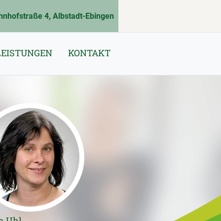
hnhofstraße 4, Albstadt-Ebingen
LEISTUNGEN
KONTAKT
e Uhl