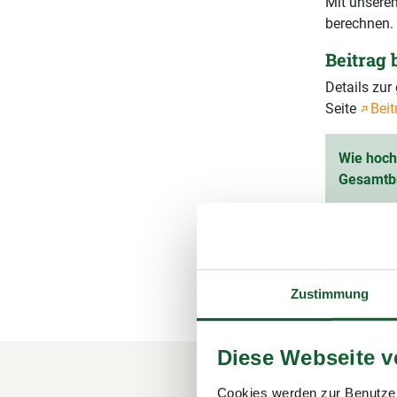
Mit unserem
berechnen.
Beitrag
Details zu
Seite
Beit
Wie hoch 
Gesamtb
Ihr vorau
(inkl. 1
Zustimmung
Diese Webseite 
Cookies werden zur Benutzer