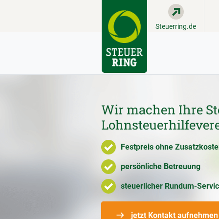
Steuerring.de
Wir machen Ihre St
Lohnsteuerhilfever
Festpreis ohne Zusatzkost
persönliche Betreuung
steuerlicher Rundum-Servi
jetzt Kontakt aufnehmen