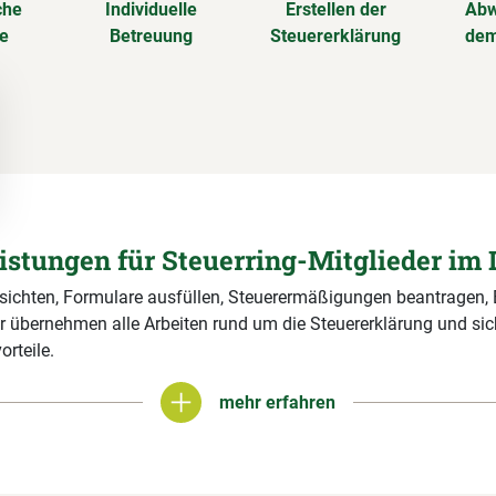
che
Individuelle
Erstellen der
Abw
se
Betreuung
Steuererklärung
dem
eistungen für Steuerring-Mitglieder im 
 sichten, Formulare ausfüllen, Steuerermäßigungen beantragen,
r übernehmen alle Arbeiten rund um die Steuererklärung und si
orteile.
mehr erfahren
mehr erfahren