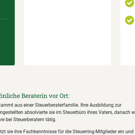
önliche Beraterin vor Ort:
tammt aus einer Steuerberaterfamilie. Ihre Ausbildung zur
gestellten absolvierte sie im Steuerbüro ihres Vaters, danach w
e bei Steuerberatern tätig.
tzt sie ihre Fachkenntnisse für die Steuerring-Mitglieder ein und l