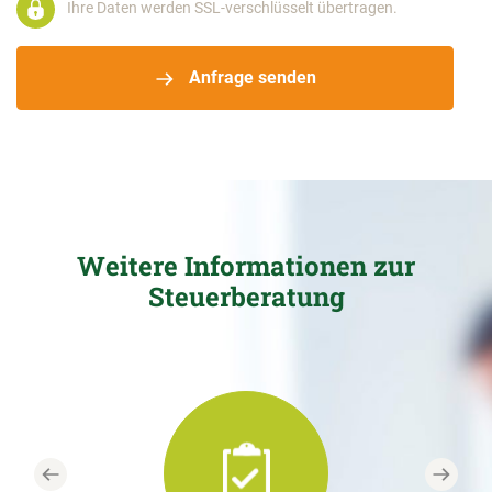
Ihre Daten werden SSL-verschlüsselt übertragen.
Anfrage senden
Weitere Informationen zur
Steuerberatung
Previous
Next