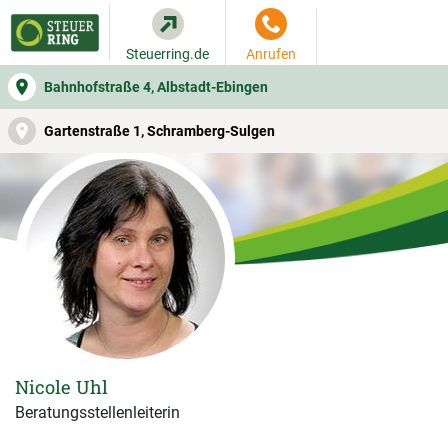
Steuerring.de
Anrufen
Bahnhofstraße 4, Albstadt-Ebingen
WER SIE BERÄT
BEITRAGSRECHNER
LEISTUNGEN
Gartenstraße 1, Schramberg-Sulgen
Nicole Uhl
Beratungsstellenleiterin