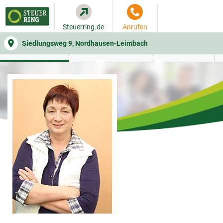
Steuerring.de
Anrufen
Siedlungsweg 9, Nordhausen-Leimbach
WER SIE BERÄT
BEITRAGSRECHNER
LEISTUNGEN