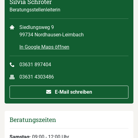
Silvia Schröter
Beratungsstellenleiterin
Siedlungsweg 9
99734 Nordhausen-Leimbach
In Google Maps öffnen
03631 897404
03631 4303486
E-Mail schreiben
Beratungszeiten
Samstag:
09:00 - 12:00 Uhr