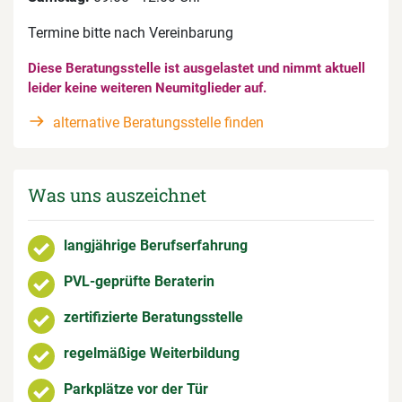
Termine bitte nach Vereinbarung
Diese Beratungsstelle ist ausgelastet und nimmt aktuell
leider keine weiteren Neumitglieder auf.
alternative Beratungsstelle finden
Was uns auszeichnet
langjährige Berufserfahrung
PVL-geprüfte Beraterin
zertifizierte Beratungsstelle
regelmäßige Weiterbildung
Parkplätze vor der Tür