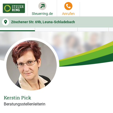
Steuerring.de
Anrufen
Zöschener Str. 69b, Leuna-Schladebach
WER SIE BERÄT
BEITRAGSRECHNER
LEISTUNGEN
Kerstin Pick
Beratungsstellenleiterin