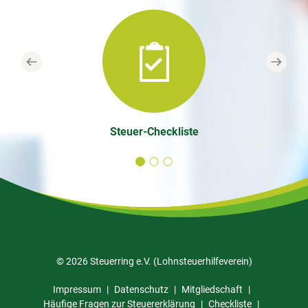
Previous
Next
Steuer-Checkliste
© 2026 Steuerring e.V. (Lohnsteuerhilfeverein)
Impressum
Datenschutz
Mitgliedschaft
Häufige Fragen zur Steuererklärung
Checkliste