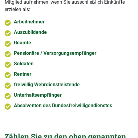
Mitglied aufnehmen, wenn Sie ausschließlich Einkünfte
erzielen als:
Arbeitnehmer
Auszubildende
Beamte
Pensionäre / Versorgungsempfänger
Soldaten
Rentner
freiwillig Wehrdienstleistende
Unterhaltsempfänger
Absolventen des Bundesfreiwilligendienstes
Zählen Sie zu den oben genannten