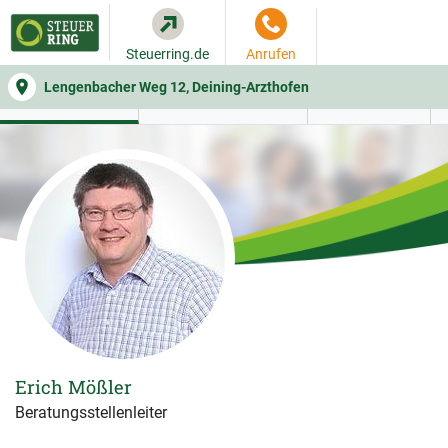
Steuerring.de
Anrufen
Lengenbacher Weg 12, Deining-Arzthofen
WER SIE BERÄT
BEITRAGSRECHNER
LEISTUNGEN
Erich Mößler
Beratungsstellenleiter