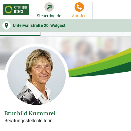
Steuerring.de
Anrufen
Unterwallstraße 20, Wolgast
WER SIE BERÄT
BEITRAGSRECHNER
LEISTUNGEN
Brunhild Krummrei
Beratungsstellenleiterin