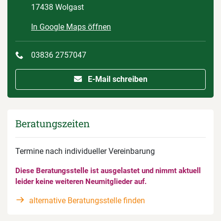
17438 Wolgast
In Google Maps öffnen
03836 2757047
E-Mail schreiben
Beratungszeiten
Termine nach individueller Vereinbarung
Diese Beratungsstelle ist ausgelastet und nimmt aktuell
leider keine weiteren Neumitglieder auf.
alternative Beratungsstelle finden