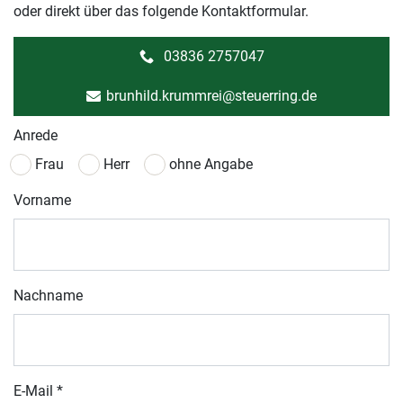
oder direkt über das folgende Kontaktformular.
03836 2757047
brunhild.krummrei@steuerring.de
Anrede
Frau
Herr
ohne Angabe
Vorname
Nachname
E-Mail
*