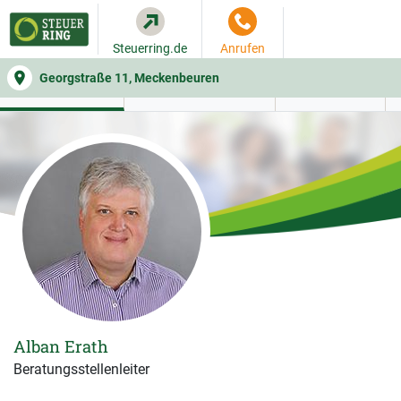
Steuerring.de
Anrufen
Georgstraße 11, Meckenbeuren
WER SIE BERÄT
BEITRAGSRECHNER
LEISTUNGEN
Alban Erath
Beratungsstellenleiter