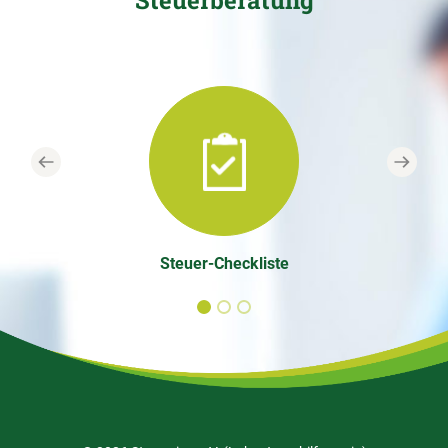
Steuerberatung
Previous
Next
Steuer-Checkliste