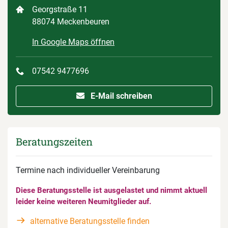
Georgstraße 11
88074 Meckenbeuren
In Google Maps öffnen
07542 9477696
E-Mail schreiben
Beratungszeiten
Termine nach individueller Vereinbarung
Diese Beratungsstelle ist ausgelastet und nimmt aktuell
leider keine weiteren Neumitglieder auf.
alternative Beratungsstelle finden