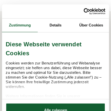
Zustimmung
Details
Über Cookies
In 3 Schritten zur Steuererklärung.
So funktioniert's:
Diese Webseite verwendet
Cookies
Cookies werden zur Benutzerführung und Webanalyse
eingesetzt; sie helfen uns dabei, diese Webseite besser
zu machen und optimal für Sie darzustellen. Bitte
stimmen Sie der Cookie-Nutzung („Alle zulassen“) zu –
Sie können Ihre freiwillige Zustimmung jederzeit
widerrufen.
Weitere Informationen finden Sie in unserer
Termin vereinbaren
Datenschutzerklärung
Hier finden Sie unser
Impressum
Alle zulassen