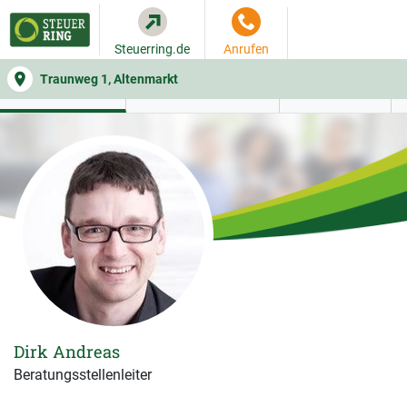
Steuerring.de
Anrufen
Traunweg 1, Altenmarkt
WER SIE BERÄT
BEITRAGSRECHNER
LEISTUNGEN
Dirk Andreas
Beratungsstellenleiter