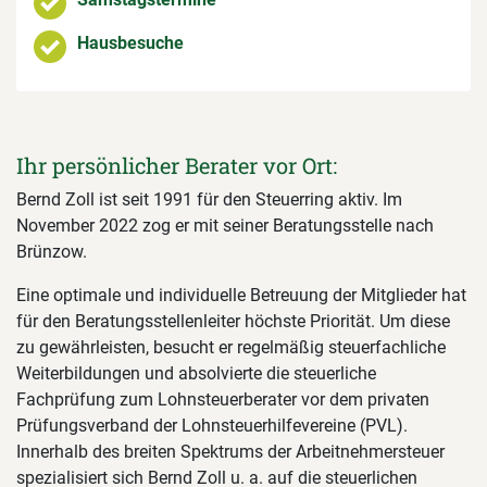
Hausbesuche
Ihr persönlicher Berater vor Ort:
Bernd Zoll ist seit 1991 für den Steuerring aktiv. Im
November 2022 zog er mit seiner Beratungsstelle nach
Brünzow.
Eine optimale und individuelle Betreuung der Mitglieder hat
für den Beratungsstellenleiter höchste Priorität. Um diese
zu gewährleisten, besucht er regelmäßig steuerfachliche
Weiterbildungen und absolvierte die steuerliche
Fachprüfung zum Lohnsteuerberater vor dem privaten
Prüfungsverband der Lohnsteuerhilfevereine (PVL).
Innerhalb des breiten Spektrums der Arbeitnehmersteuer
spezialisiert sich Bernd Zoll u. a. auf die steuerlichen