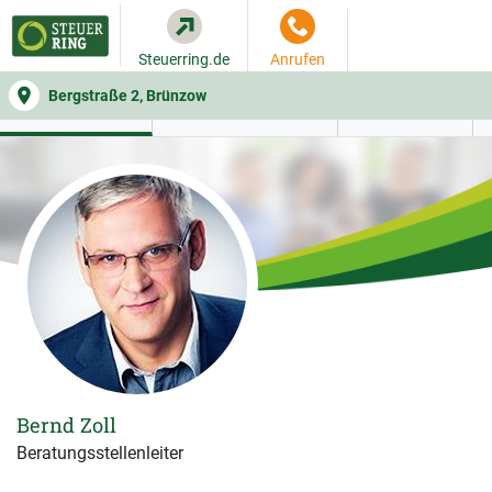
Steuerring.de
Anrufen
Bergstraße 2, Brünzow
WER SIE BERÄT
BEITRAGSRECHNER
LEISTUNGEN
Bernd Zoll
Beratungsstellenleiter