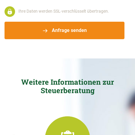
Ihre Daten werden SSL-verschlüsselt übertragen.
Anfrage senden
Weitere Informationen zur
Steuerberatung