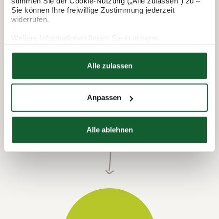
stimmen Sie der Cookie-Nutzung („Alle zulassen“) zu –
Sie können Ihre freiwillige Zustimmung jederzeit
widerrufen.
Weitere Informationen finden Sie in unserer
Datenschutzerklärung
Hier finden Sie unser
Impressum
Alle zulassen
Anpassen
Termin vereinbaren
Alle ablehnen