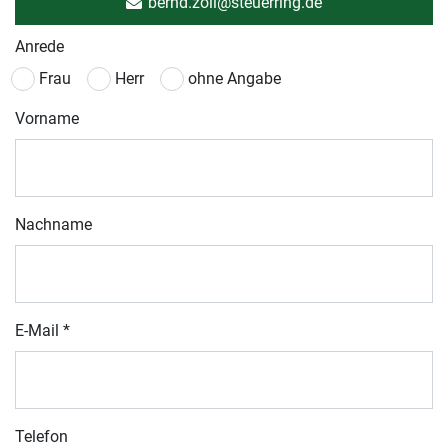
bernd.zoll@steuerring.de
Anrede
Frau
Herr
ohne Angabe
Vorname
Nachname
E-Mail
*
Telefon