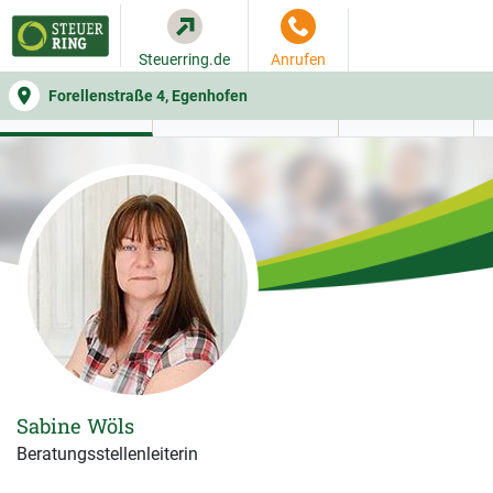
Steuerring.de
Anrufen
Forellenstraße 4, Egenhofen
WER SIE BERÄT
BEITRAGSRECHNER
LEISTUNGEN
Sabine Wöls
Beratungsstellenleiterin