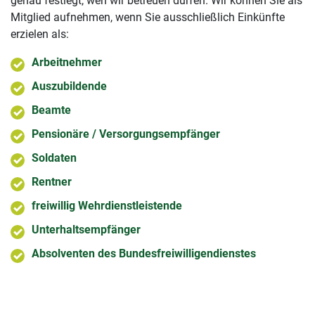
genau festlegt, wen wir betreuen dürfen. Wir können Sie als
Mitglied aufnehmen, wenn Sie ausschließlich Einkünfte
erzielen als:
Arbeitnehmer
Auszubildende
Beamte
Pensionäre / Versorgungsempfänger
Soldaten
Rentner
freiwillig Wehrdienstleistende
Unterhaltsempfänger
Absolventen des Bundesfreiwilligendienstes