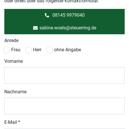
oder direkt über das folgende Kontaktformular.
08145 9979040
sabine.woels@steuerring.de
Anrede
Frau
Herr
ohne Angabe
Vorname
Nachname
E-Mail
*