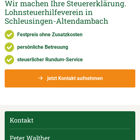
Wir machen Ihre Steuererklärung.
Lohnsteuerhilfeverein in
Schleusingen-Altendambach
Festpreis ohne Zusatzkosten
persönliche Betreuung
steuerlicher Rundum-Service
jetzt Kontakt aufnehmen
Kontakt
Peter Walther