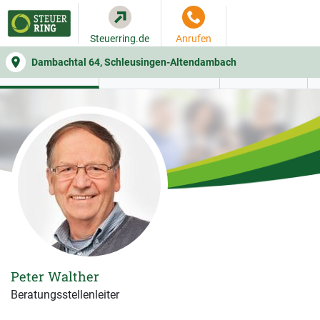
Steuerring.de
Anrufen
Dambachtal 64, Schleusingen-Altendambach
WER SIE BERÄT
BEITRAGSRECHNER
LEISTUNGEN
Peter Walther
Beratungsstellenleiter