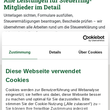
Alle Leistungen für Steuerring-
Mitglieder im Detail
Unterlagen sichten, Formulare ausfüllen,
Steuerermäßigungen beantragen, Bescheide prüfen – wir
übernehmen alle Arbeiten rund um die Steuererklärung und
sichern damit Ihre Steuervorteile.
mehr erfahren
mehr erfahren
Zustimmung
Details
Über Cookies
Diese Webseite verwendet
Cookies
In 3 Schritten zur Steuererklärung.
So funktioniert's:
Cookies werden zur Benutzerführung und Webanalyse
eingesetzt; sie helfen uns dabei, diese Webseite besser
zu machen und optimal für Sie darzustellen. Bitte
stimmen Sie der Cookie-Nutzung („Alle zulassen“) zu –
Sie können Ihre freiwillige Zustimmung jederzeit