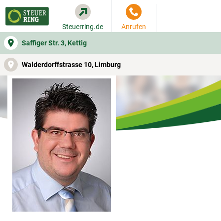
Steuerring.de
Anrufen
Saffiger Str. 3, Kettig
WER SIE BERÄT
BEITRAGSRECHNER
LEISTUNGEN
Walderdorffstrasse 10, Limburg