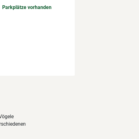
Parkplätze vorhanden
 Vögele
erschiedenen