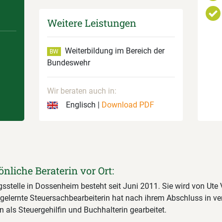
Weitere Leistungen
Weiterbildung im Bereich der
BW
Bundeswehr
Wir beraten auch in:
Englisch |
Download PDF
önliche Beraterin vor Ort:
sstelle in Dossenheim besteht seit Juni 2011. Sie wird von Ute
e gelernte Steuersachbearbeiterin hat nach ihrem Abschluss in v
als Steuergehilfin und Buchhalterin gearbeitet.