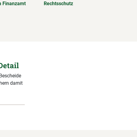
 Finanzamt
Rechtsschutz
Detail
 Bescheide
chern damit