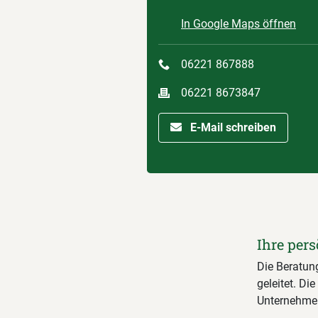
In Google Maps öffnen
06221 867888
06221 8673847
E-Mail schreiben
Ihre pers
Die Beratung
geleitet. Di
Unternehmen 