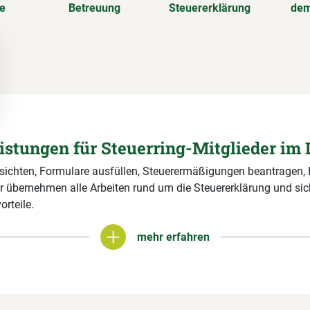
se
Betreuung
Steuererklärung
dem
eistungen für Steuerring-Mitglieder im 
 sichten, Formulare ausfüllen, Steuerermäßigungen beantragen,
r übernehmen alle Arbeiten rund um die Steuererklärung und si
orteile.
mehr erfahren
mehr erfahren