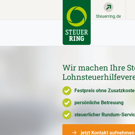
Steuerring.de
Wir machen Ihre St
Lohnsteuerhilfever
Festpreis ohne Zusatzkost
persönliche Betreuung
steuerlicher Rundum-Servi
jetzt Kontakt aufnehmen