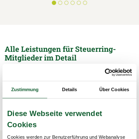
Alle Leistungen für Steuerring-
Mitglieder im Detail
Unterlagen sichten, Formulare ausfüllen,
Steuerermäßigungen beantragen, Bescheide prüfen – wir
übernehmen alle Arbeiten rund um die Steuererklärung und
Zustimmung
Details
Über Cookies
sichern damit Ihre Steuervorteile.
mehr erfahren
mehr erfahren
Diese Webseite verwendet
Cookies
Cookies werden zur Benutzerführung und Webanalyse