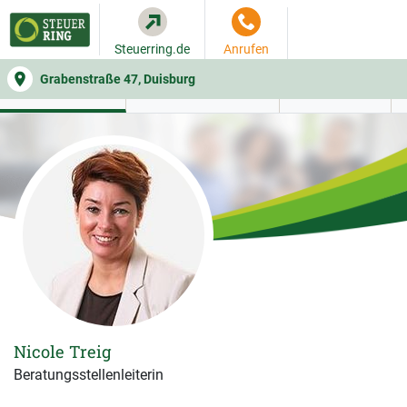
Steuerring.de
Anrufen
Grabenstraße 47, Duisburg
WER SIE BERÄT
BEITRAGSRECHNER
LEISTUNGEN
Nicole Treig
Beratungsstellenleiterin