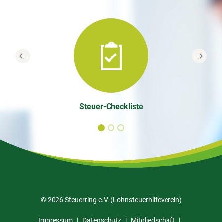
Previous
Next
Steuer-Checkliste
© 2026 Steuerring e.V. (Lohnsteuerhilfeverein)
Impressum
Datenschutz
Mitgliedschaft