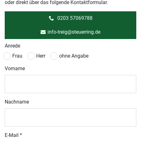
oder direkt über das folgende Kontaktformular.
0203 57069788
info-treig@steuerring.de
Anrede
Frau
Herr
ohne Angabe
Vorname
Nachname
E-Mail
*