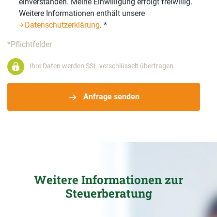
einverstanden. Meine Einwilligung erfolgt freiwillig.
Weitere Informationen enthält unsere
Datenschutzerklärung
.
*
*Pflichtfelder
Ihre Daten werden SSL-verschlüsselt übertragen.
Anfrage senden
Weitere Informationen zur
Steuerberatung