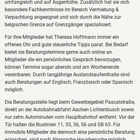
umfangreich und auf Augenhöhe. Zusätzlich hat sie sich
besondere Fachkenntnisse im Bereich Vermietung &
Verpachtung angeeignet und sich durch die Nähe zur
belgischen Grenze auf Grenzgänger spezialisiert.
Für ihre Mitglieder hat Theresa Hoffmann immer ein
offenes Ohr und gute steuerliche Tipps parat. Bei Bedarf
bietet sie Beratungstermine gerne auch online an.
Mitglieder die ein persönliches Gespräch bevorzugen,
können Termine sogar abends und am Wochenende
vereinbaren. Durch langjährige Auslandsaufenthalte sind
auch Beratungen auf Englisch, Französisch oder Spanisch
möglich.
Die Beratungsstelle liegt beim Gewerbegebiet Pascalstraße,
direkt an der Autobahnabfahrt Aachen Lichtenbusch sowie
nur zehn Autominuten vom Hauptbahnhof entfernt. Vor der
Tür halten die Buslinien 11, 55, 36, 56 und SB 63. Für
immobile Mitglieder die dennoch eine persönliche Beratung
wünschen, sind nach Absprache Hausbesuche möglich.