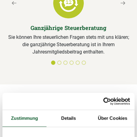
Previous
Next
Ganzjährige Steuerberatung
Sie können Ihre steuerlichen Fragen stets mit uns klären;
die ganzjährige Steuerberatung ist in Ihrem
Jahresmitgliedsbeitrag enthalten.
Alle Leistungen für Steuerring-
Mitglieder im Detail
Zustimmung
Details
Über Cookies
Unterlagen sichten, Formulare ausfüllen,
Steuerermäßigungen beantragen, Bescheide prüfen – wir