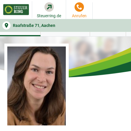
Steuerring.de
Anrufen
Raafstraße 71, Aachen
WER SIE BERÄT
BEITRAGSRECHNER
LEISTUNGEN