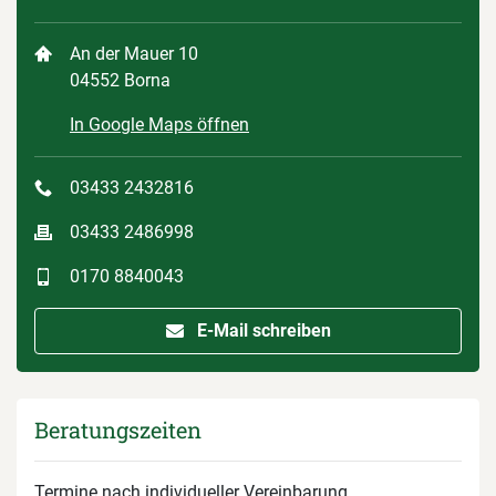
An der Mauer 10
04552 Borna
In Google Maps öffnen
03433 2432816
03433 2486998
0170 8840043
E-Mail schreiben
Beratungszeiten
Termine nach individueller Vereinbarung