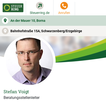
Steuerring.de
Anrufen
An der Mauer 10, Borna
WER SIE BERÄT
BEITRAGSRECHNER
LEISTUNGEN
Bahnhofstraße 15A, Schwarzenberg/Erzgebirge
Stefan Voigt
Beratungsstellenleiter