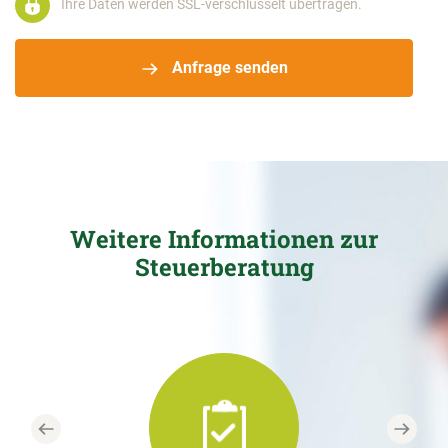
Ihre Daten werden SSL-verschlüsselt übertragen.
Anfrage senden
Weitere Informationen zur
Steuerberatung
Previous
Next