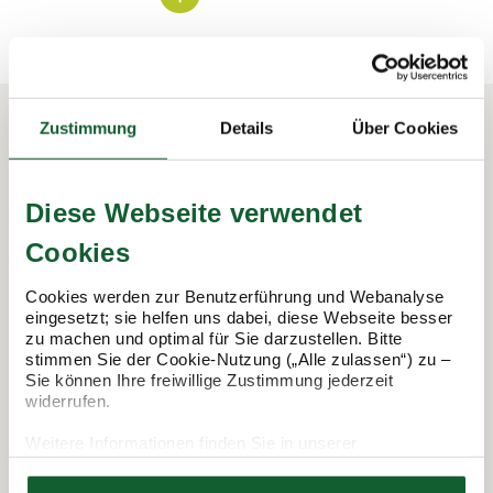
Zustimmung
Details
Über Cookies
In 3 Schritten zur Steuererklärung.
So funktioniert's:
Diese Webseite verwendet
Cookies
Cookies werden zur Benutzerführung und Webanalyse
eingesetzt; sie helfen uns dabei, diese Webseite besser
zu machen und optimal für Sie darzustellen. Bitte
stimmen Sie der Cookie-Nutzung („Alle zulassen“) zu –
Sie können Ihre freiwillige Zustimmung jederzeit
widerrufen.
Weitere Informationen finden Sie in unserer
Datenschutzerklärung
Termin vereinbaren
Hier finden Sie unser
Impressum