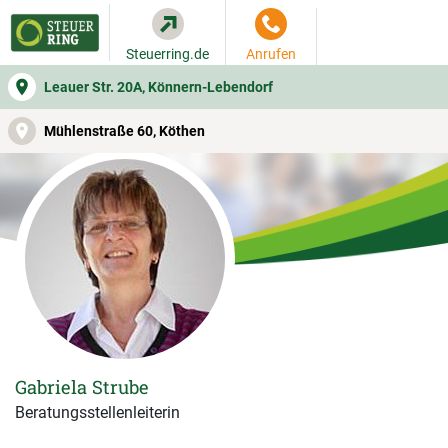
Steuerring.de
Anrufen
Leauer Str. 20A, Könnern-Lebendorf
WER SIE BERÄT
BEITRAGSRECHNER
LEISTUNGEN
Mühlenstraße 60, Köthen
Gabriela Strube
Beratungsstellenleiterin