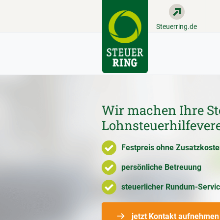
Steuerring.de
Wir machen Ihre St
Lohnsteuerhilfeve
Festpreis ohne Zusatzkost
persönliche Betreuung
steuerlicher Rundum-Servi
jetzt Kontakt aufnehmen