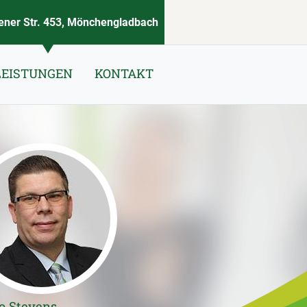
ner Str. 453, Mönchengladbach
LEISTUNGEN
KONTAKT
o Stevens