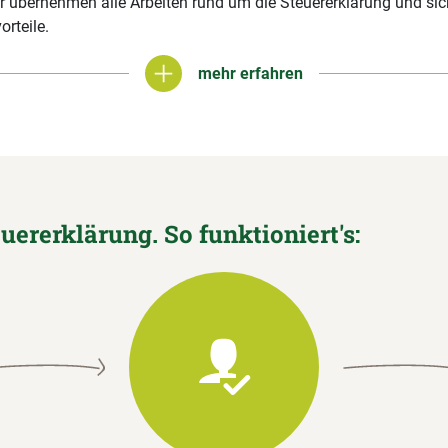
r übernehmen alle Arbeiten rund um die Steuererklärung und si
orteile.
mehr erfahren
mehr erfahren
euererklärung. So funktioniert's: