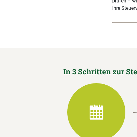
prüfen – wi
Ihre Steuerv
In 3 Schritten zur St