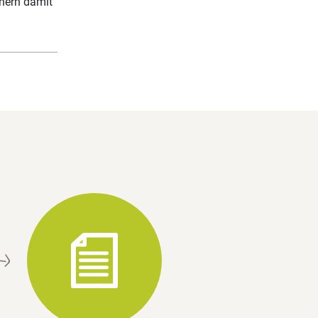
chern damit