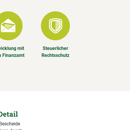
icklung mit
Steuerlicher
 Finanzamt
Rechtsschutz
Detail
 Bescheide