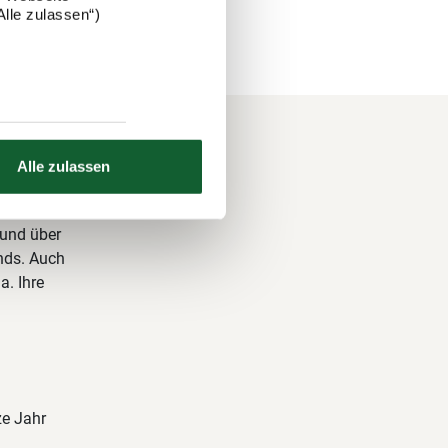
lle zulassen“)
Alle zulassen
 und über
nds. Auch
a. Ihre
ze Jahr