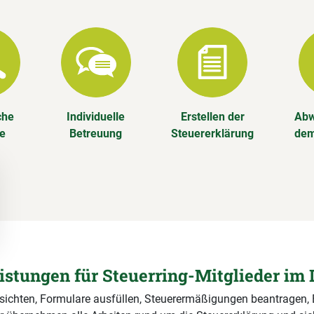
che
Individuelle
Erstellen der
Abw
se
Betreuung
Steuererklärung
dem
eistungen für Steuerring-Mitglieder im 
 sichten, Formulare ausfüllen, Steuerermäßigungen beantragen,