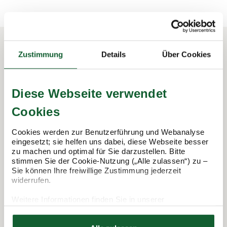
Zustimmung
Details
Über Cookies
In 3 Schritten zur Steuererklärung.
So funktioniert's:
Diese Webseite verwendet
Cookies
Cookies werden zur Benutzerführung und Webanalyse
eingesetzt; sie helfen uns dabei, diese Webseite besser
zu machen und optimal für Sie darzustellen. Bitte
stimmen Sie der Cookie-Nutzung („Alle zulassen“) zu –
Sie können Ihre freiwillige Zustimmung jederzeit
widerrufen.
Weitere Informationen finden Sie in unserer
Termin vereinbaren
Datenschutzerklärung
Hier finden Sie unser
Impressum