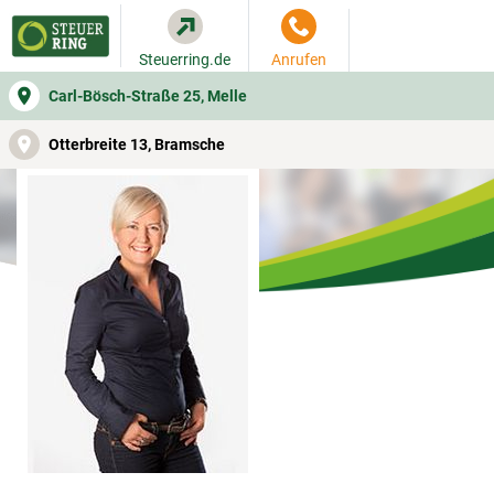
Steuerring.de
Anrufen
Carl-Bösch-Straße 25, Melle
WER SIE BERÄT
BEITRAGSRECHNER
LEISTUNGEN
Otterbreite 13, Bramsche