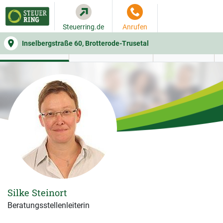
Steuerring.de
Anrufen
Inselbergstraße 60, Brotterode-Trusetal
WER SIE BERÄT
BEITRAGSRECHNER
LEISTUNGEN
Silke Steinort
Beratungsstellenleiterin