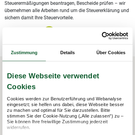
Steuerermäßigungen beantragen, Bescheide prüfen – wir
übernehmen alle Arbeiten rund um die Steuererklärung und
sichern damit Ihre Steuervorteile.
mehr erfahren
mehr erfahren
Zustimmung
Details
Über Cookies
Diese Webseite verwendet
In 3 Schritten zur Steuererklärung.
Cookies
So funktioniert's:
Cookies werden zur Benutzerführung und Webanalyse
eingesetzt; sie helfen uns dabei, diese Webseite besser
zu machen und optimal für Sie darzustellen. Bitte
stimmen Sie der Cookie-Nutzung („Alle zulassen“) zu –
Sie können Ihre freiwillige Zustimmung jederzeit
widerrufen.