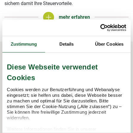
sichern damit Ihre Steuervorteile.
mehr erfahren
mehr erfahren
Zustimmung
Details
Über Cookies
In 3 Schritten zur Steuererklärung.
Diese Webseite verwendet
So funktioniert's:
Cookies
Cookies werden zur Benutzerführung und Webanalyse
eingesetzt; sie helfen uns dabei, diese Webseite besser
zu machen und optimal für Sie darzustellen. Bitte
stimmen Sie der Cookie-Nutzung („Alle zulassen“) zu –
Sie können Ihre freiwillige Zustimmung jederzeit
widerrufen.
Weitere Informationen finden Sie in unserer