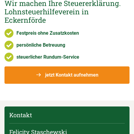
Wir machen Ihre Steuererklärung.
Lohnsteuerhilfeverein in
Eckernförde
Festpreis ohne Zusatzkosten
persönliche Betreuung
steuerlicher Rundum-Service
jetzt Kontakt aufnehmen
Kontakt
Felicity Staschewski