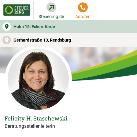
Steuerring.de
Anrufen
Holm 15, Eckernförde
WER SIE BERÄT
BEITRAGSRECHNER
LEISTUNGEN
Gerhardstraße 13, Rendsburg
Felicity H. Staschewski
Beratungsstellenleiterin