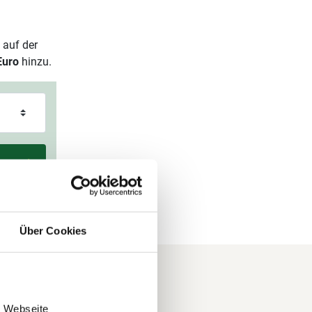
 auf der
Euro
hinzu.
Über Cookies
e Webseite