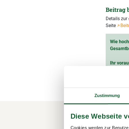
Beitrag
Details zu
Seite
Beit
Wie hoch 
Gesamtb
Ihr vorau
(inkl. 1
Zustimmung
Diese Webseite 
Ihre M
Cookies werden zur Benutzer