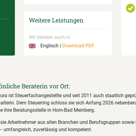
Weitere Leistungen
Wir beraten auch in:
Englisch |
Download PDF
önliche Beraterin vor Ort:
ura ist Steuerfachangestellte und seit 2011 auch staatlich gepr
alterin. Dem Steuerring schloss sie sich Anfang 2026 nebenberu
te ihre Beratungsstelle in Horn-Bad Meinberg.
t sie Arbeitnehmer aus allen Branchen und Berufsgruppen sowie
– umfangreich, zuverlässig und kompetent.