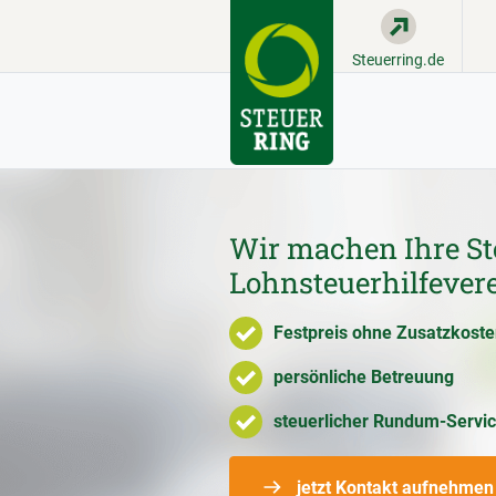
Steuerring.de
Wir machen Ihre St
Lohnsteuerhilfever
Festpreis ohne Zusatzkost
persönliche Betreuung
steuerlicher Rundum-Servi
jetzt Kontakt aufnehmen