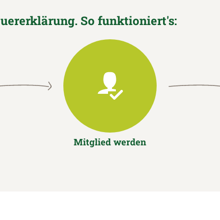
euererklärung. So funktioniert's:
Mitglied werden