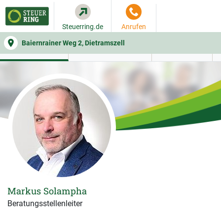
Steuerring.de
Anrufen
Baiernrainer Weg 2, Dietramszell
WER SIE BERÄT
BEITRAGSRECHNER
LEISTUNGEN
Markus Solampha
Beratungsstellenleiter