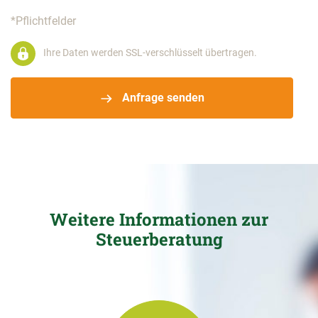
*Pflichtfelder
Ihre Daten werden SSL-verschlüsselt übertragen.
Anfrage senden
Weitere Informationen zur
Steuerberatung