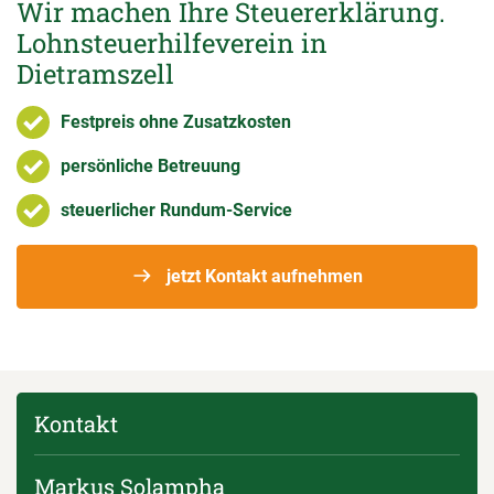
Wir machen Ihre Steuererklärung.
Lohnsteuerhilfeverein in
Dietramszell
Festpreis ohne Zusatzkosten
persönliche Betreuung
steuerlicher Rundum-Service
jetzt Kontakt aufnehmen
Kontakt
Markus Solampha