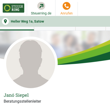
Steuerring.de
Anrufen
Heller Weg 1a, Satow
WER SIE BERÄT
BEITRAGSRECHNER
LEISTUNGEN
Janó Siepel
Beratungsstellenleiter