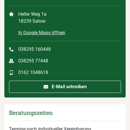
Heller Weg 1a
18239 Satow
In Google Maps öffnen
038295 160448
038295 77448
0162 1048618
E-Mail schreiben
Beratungszeiten
Termine nach individueller Vereinbarung