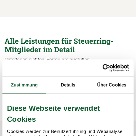
Alle Leistungen für Steuerring-
Mitglieder im Detail
Unterlagen sichten, Formulare ausfüllen,
Steuerermäßigungen beantragen, Bescheide prüfen – wir
übernehmen alle Arbeiten rund um die Steuererklärung und
sichern damit Ihre Steuervorteile.
Zustimmung
Details
Über Cookies
mehr erfahren
mehr erfahren
Diese Webseite verwendet
Cookies
Cookies werden zur Benutzerführung und Webanalyse