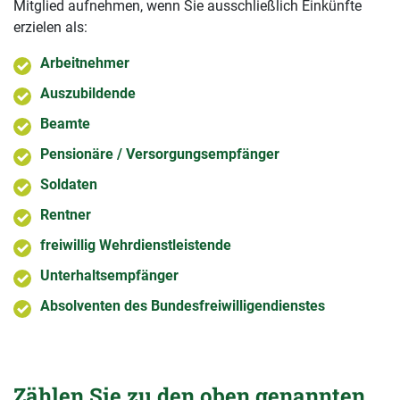
Mitglied aufnehmen, wenn Sie ausschließlich Einkünfte
erzielen als:
Arbeitnehmer
Auszubildende
Beamte
Pensionäre / Versorgungsempfänger
Soldaten
Rentner
freiwillig Wehrdienstleistende
Unterhaltsempfänger
Absolventen des Bundesfreiwilligendienstes
Zählen Sie zu den oben genannten