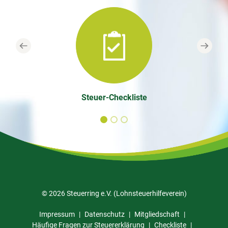
Previous
Next
Steuer-Checkliste
© 2026 Steuerring e.V. (Lohnsteuerhilfeverein)
Impressum
Datenschutz
Mitgliedschaft
Häufige Fragen zur Steuererklärung
Checkliste