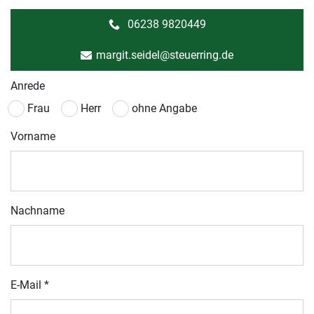
06238 9820449
margit.seidel@steuerring.de
Anrede
Frau
Herr
ohne Angabe
Vorname
Nachname
E-Mail
*