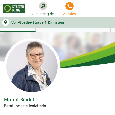
Steuerring.de
Anrufen
Von-Goethe-Straße 4, Dirmstein
WER SIE BERÄT
BEITRAGSRECHNER
LEISTUNGEN
Margit Seidel
Beratungsstellenleiterin