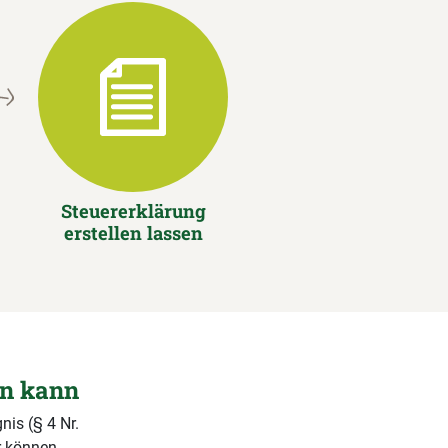
Steuererklärung
erstellen lassen
en kann
nis (§ 4 Nr.
r können