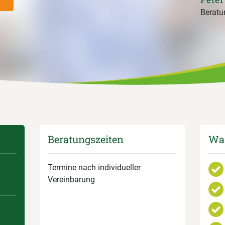
Beratun
Beratungszeiten
Was
Termine nach individueller
Vereinbarung