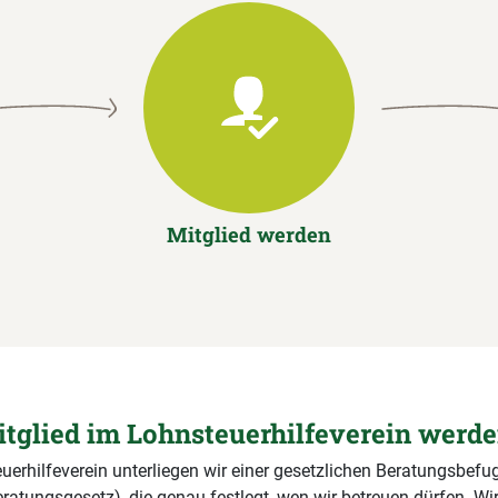
Mitglied werden
tglied im Lohnsteuerhilfeverein werd
uerhilfeverein unterliegen wir einer gesetzlichen Beratungsbefug
ratungsgesetz), die genau festlegt, wen wir betreuen dürfen. Wi