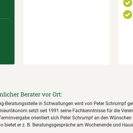
nlicher Berater vor Ort:
ng-Beratungsstelle in Schwallungen wird von Peter Schrumpf gele
nieurökonom setzt seit 1991 seine Fachkenntnisse für die Verei
r Terminvergabe orientiert sich Peter Schrumpf an den Wünschen 
 So bietet er z. B. Beratungsgespräche am Wochenende und Hau