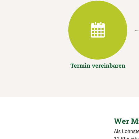
Termin vereinbaren
Wer Mi
Als Lohnste
11 Steuerbe