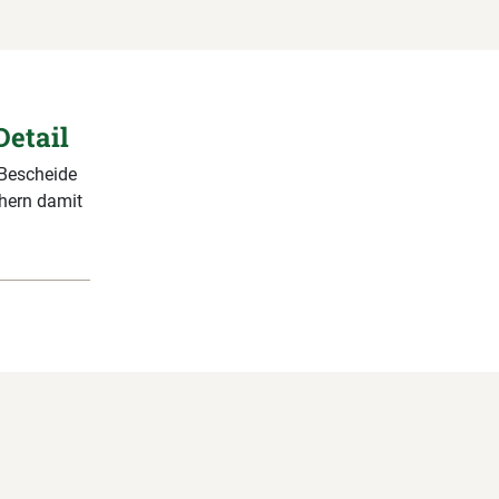
Detail
 Bescheide
chern damit