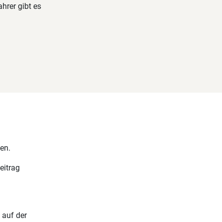
ahrer gibt es
en.
eitrag
 auf der