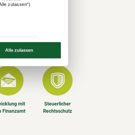
re
lle zulassen“)
ze Jahr
Alle zulassen
icklung mit
Steuerlicher
 Finanzamt
Rechtsschutz