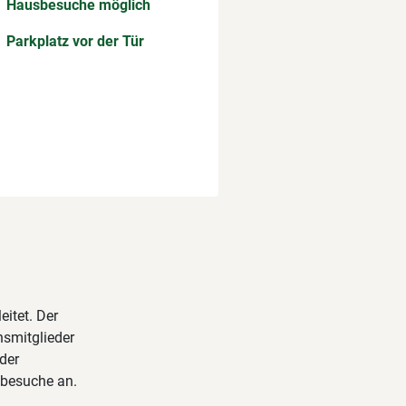
Hausbesuche möglich
Parkplatz vor der Tür
itet. Der
nsmitglieder
der
sbesuche an.