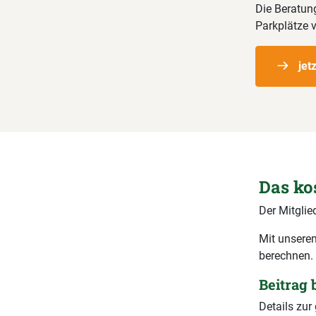
Die Beratung
Parkplätze v
jet
Das ko
Der Mitglie
Mit unserem
berechnen.
Beitrag
Details zu