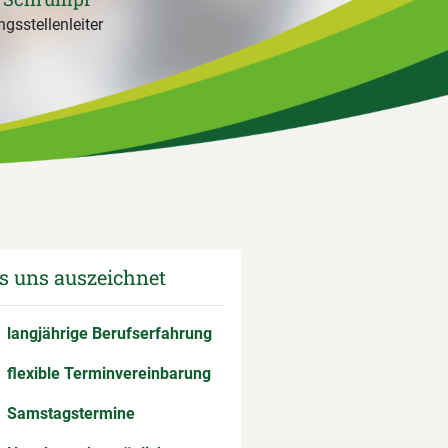
gsstellenleiter
 uns auszeichnet
langjährige Berufserfahrung
flexible Terminvereinbarung
Samstagstermine