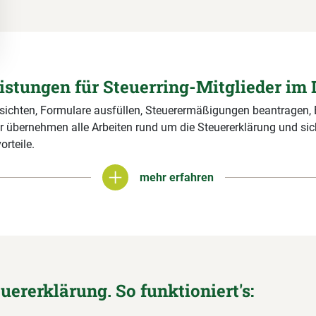
eistungen für Steuerring-Mitglieder im 
 sichten, Formulare ausfüllen, Steuerermäßigungen beantragen,
r übernehmen alle Arbeiten rund um die Steuererklärung und si
orteile.
mehr erfahren
mehr erfahren
euererklärung. So funktioniert's: