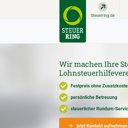
Steuerring.de
Wir machen Ihre St
Lohnsteuerhilfever
Festpreis ohne Zusatzkost
persönliche Betreuung
steuerlicher Rundum-Servi
jetzt Kontakt aufnehmen