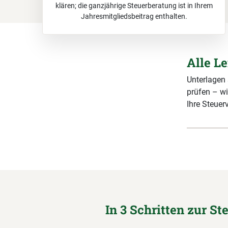
klären; die ganzjährige Steuerberatung ist in Ihrem
Jahresmitgliedsbeitrag enthalten.
Alle L
Unterlagen
prüfen – wi
Ihre Steuerv
In 3 Schritten zur St