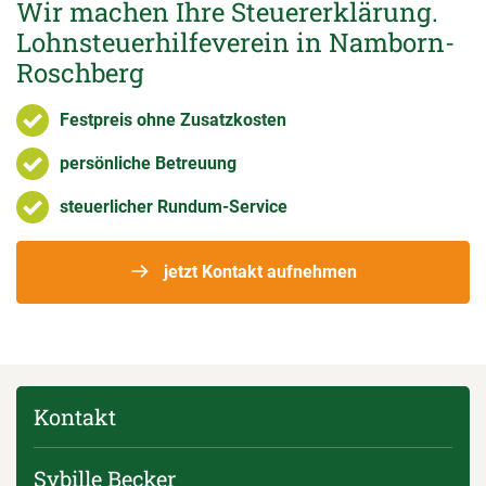
Wir machen Ihre Steuererklärung.
Lohnsteuerhilfeverein in Namborn-
Roschberg
Festpreis ohne Zusatzkosten
persönliche Betreuung
steuerlicher Rundum-Service
jetzt Kontakt aufnehmen
Kontakt
Sybille Becker