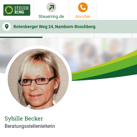
Steuerring.de
Anrufen
Rotenberger Weg 24, Namborn-Roschberg
WER SIE BERÄT
BEITRAGSRECHNER
LEISTUNGEN
Sybille Becker
Beratungsstellenleiterin