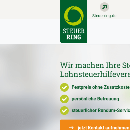
Steuerring.de
Wir machen Ihre St
Lohnsteuerhilfever
Festpreis ohne Zusatzkost
persönliche Betreuung
steuerlicher Rundum-Servi
jetzt Kontakt aufnehmen