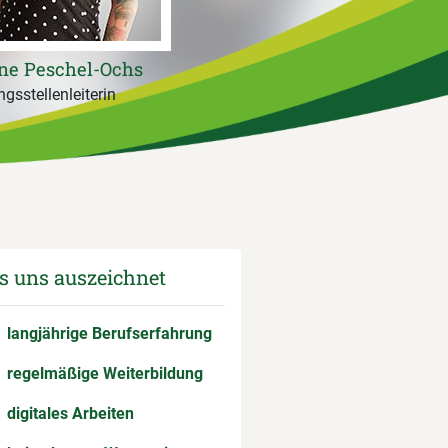
ne Peschel-Ochs
gsstellenleiterin
 uns auszeichnet
langjährige Berufserfahrung
regelmäßige Weiterbildung
digitales Arbeiten