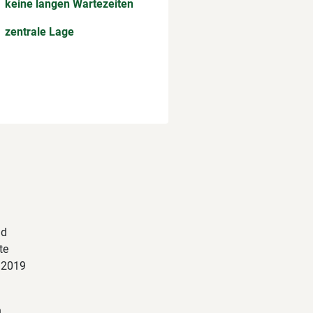
keine langen Wartezeiten
zentrale Lage
nd
te
r 2019
h