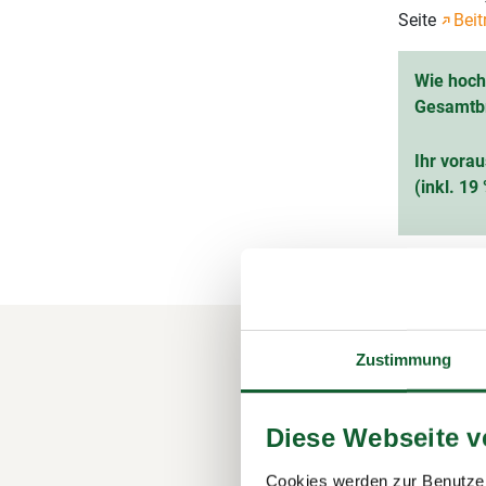
Seite
Beit
Wie hoch 
Gesamtb
Ihr vorau
(inkl. 1
Zustimmung
Ihre M
Steuer
Diese Webseite 
Der Steuerr
Cookies werden zur Benutzer
1.100 Berat