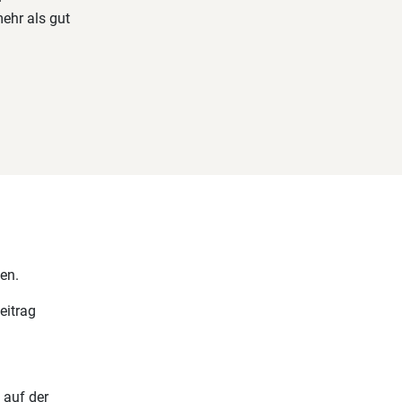
ehr als gut
en.
eitrag
 auf der