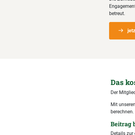
Engagement,
betreut.
jet
Das ko
Der Mitglie
Mit unserem
berechnen.
Beitrag
Details zu