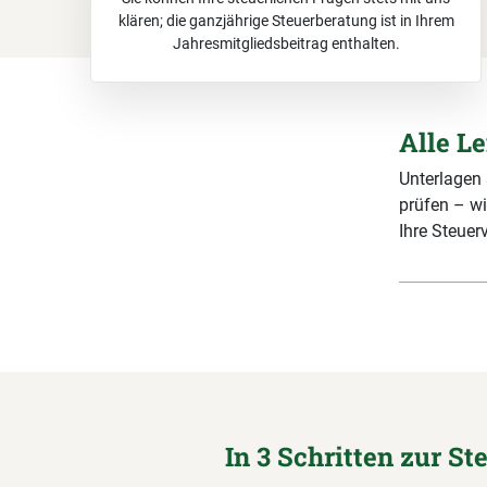
klären; die ganzjährige Steuerberatung ist in Ihrem
Jahresmitgliedsbeitrag enthalten.
Alle L
Unterlagen
prüfen – wi
Ihre Steuerv
In 3 Schritten zur St