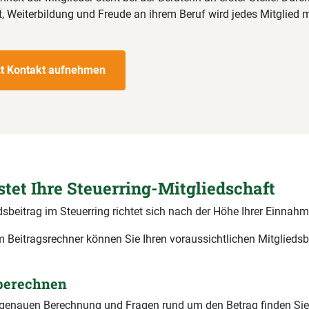
 Weiterbildung und Freude an ihrem Beruf wird jedes Mitglied m
zt Kontakt aufnehmen
stet Ihre Steuerring-Mitgliedschaft
dsbeitrag im Steuerring richtet sich nach der Höhe Ihrer Einnahm
 Beitragsrechner können Sie Ihren voraussichtlichen Mitgliedsb
 berechnen
r genauen Berechnung und Fragen rund um den Betrag finden Sie