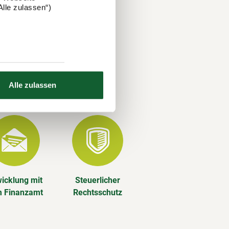
lle zulassen“)
ze Jahr
Alle zulassen
icklung mit
Steuerlicher
 Finanzamt
Rechtsschutz