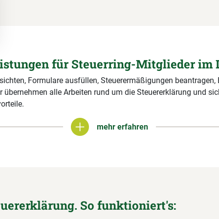
eistungen für Steuerring-Mitglieder im 
 sichten, Formulare ausfüllen, Steuerermäßigungen beantragen,
r übernehmen alle Arbeiten rund um die Steuererklärung und si
orteile.
mehr erfahren
mehr erfahren
euererklärung. So funktioniert's: