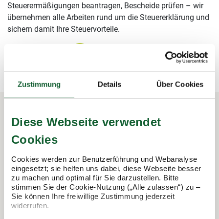
Steuerermäßigungen beantragen, Bescheide prüfen – wir
übernehmen alle Arbeiten rund um die Steuererklärung und
sichern damit Ihre Steuervorteile.
mehr erfahren
mehr erfahren
Zustimmung
Details
Über Cookies
Diese Webseite verwendet
In 3 Schritten zur Steuererklärung.
Cookies
So funktioniert's:
Cookies werden zur Benutzerführung und Webanalyse
eingesetzt; sie helfen uns dabei, diese Webseite besser
zu machen und optimal für Sie darzustellen. Bitte
stimmen Sie der Cookie-Nutzung („Alle zulassen“) zu –
Sie können Ihre freiwillige Zustimmung jederzeit
widerrufen.