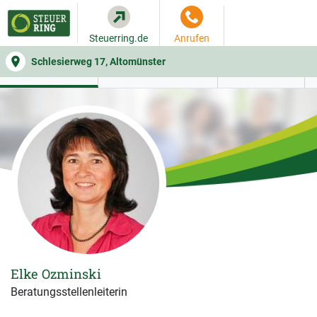
Steuerring.de
Anrufen
Schlesierweg 17, Altomünster
WER SIE BERÄT
BEITRAGSRECHNER
LEISTUNGEN
Elke Ozminski
Beratungsstellenleiterin