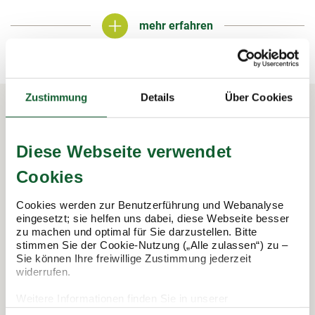
mehr erfahren
mehr erfahren
Zustimmung
Details
Über Cookies
In 3 Schritten zur Steuererklärung.
Diese Webseite verwendet
So funktioniert's:
Cookies
Cookies werden zur Benutzerführung und Webanalyse
eingesetzt; sie helfen uns dabei, diese Webseite besser
zu machen und optimal für Sie darzustellen. Bitte
stimmen Sie der Cookie-Nutzung („Alle zulassen“) zu –
Sie können Ihre freiwillige Zustimmung jederzeit
widerrufen.
Weitere Informationen finden Sie in unserer
Datenschutzerklärung