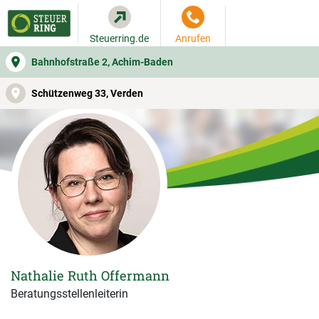
Steuerring.de
Anrufen
Bahnhofstraße 2, Achim-Baden
WER SIE BERÄT
BEITRAGSRECHNER
LEISTUNGEN
Schützenweg 33, Verden
Nathalie Ruth Offermann
Beratungsstellenleiterin