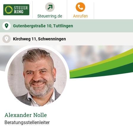
Steuerring.de
Anrufen
Gutenbergstraße 10, Tuttlingen
WER SIE BERÄT
BEITRAGSRECHNER
LEISTUNGEN
Kirchweg 11, Schwenningen
Alexander Nolle
Beratungsstellenleiter