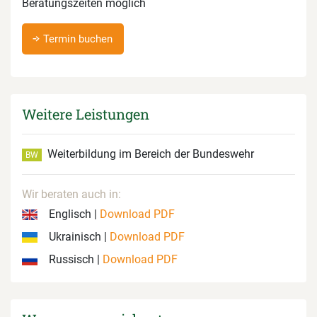
Beratungszeiten möglich
Termin buchen
Weitere Leistungen
Weiterbildung im Bereich der Bundeswehr
BW
Wir beraten auch in:
Englisch |
Download PDF
Ukrainisch |
Download PDF
Russisch |
Download PDF