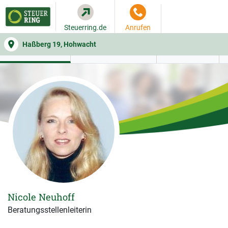
Steuerring.de
Anrufen
Haßberg 19, Hohwacht
WER SIE BERÄT
BEITRAGSRECHNER
LEISTUNGEN
Nicole Neuhoff
Beratungsstellenleiterin