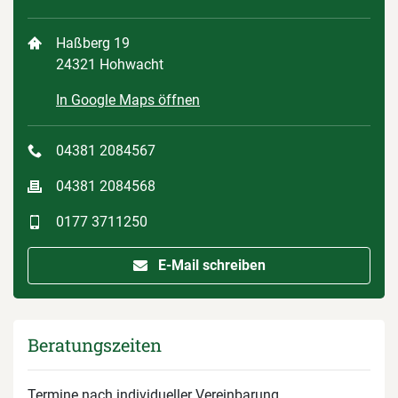
Haßberg 19
24321 Hohwacht
In Google Maps öffnen
04381 2084567
04381 2084568
0177 3711250
E-Mail schreiben
Beratungszeiten
Termine nach individueller Vereinbarung