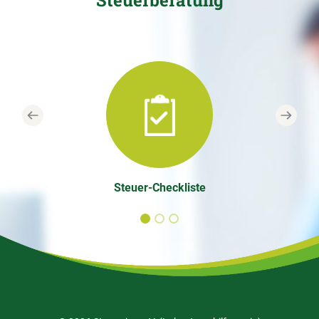
Steuerberatung
Previous
Next
Steuer-Checkliste