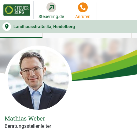
Steuerring.de
Anrufen
Landhausstraße 4a, Heidelberg
WER SIE BERÄT
BEITRAGSRECHNER
LEISTUNGEN
Mathias Weber
Beratungsstellenleiter