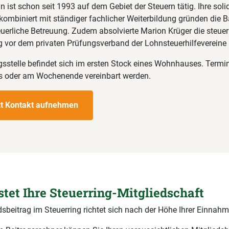
in ist schon seit 1993 auf dem Gebiet der Steuern tätig. Ihre soli
ombiniert mit ständiger fachlicher Weiterbildung gründen die Ba
uerliche Betreuung. Zudem absolvierte Marion Krüger die steuer
 vor dem privaten Prüfungsverband der Lohnsteuerhilfevereine 
gsstelle befindet sich im ersten Stock eines Wohnhauses. Term
 oder am Wochenende vereinbart werden.
zt Kontakt aufnehmen
stet Ihre Steuerring-Mitgliedschaft
dsbeitrag im Steuerring richtet sich nach der Höhe Ihrer Einnahm