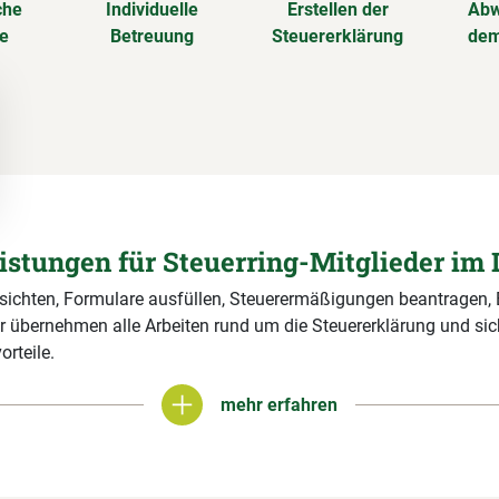
che
Individuelle
Erstellen der
Abw
se
Betreuung
Steuererklärung
dem
eistungen für Steuerring-Mitglieder im 
 sichten, Formulare ausfüllen, Steuerermäßigungen beantragen,
r übernehmen alle Arbeiten rund um die Steuererklärung und si
orteile.
mehr erfahren
mehr erfahren