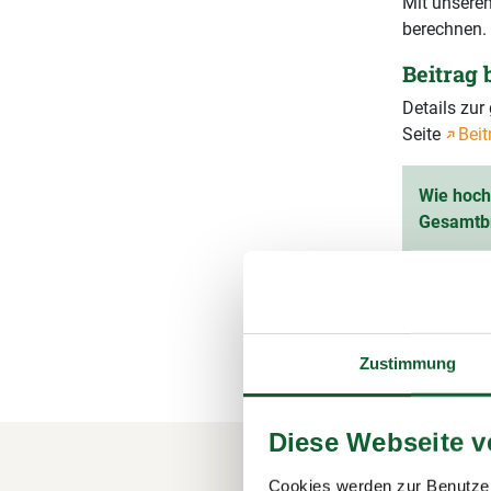
Mit unserem
berechnen.
Beitrag
Details zu
Seite
Beit
Wie hoch 
Gesamtb
Ihr vorau
(inkl. 1
Zustimmung
Diese Webseite 
Cookies werden zur Benutzer