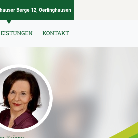
auser Berge 12, Oerlinghausen
LEISTUNGEN
KONTAKT
on Krüger