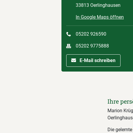
33813 Oerlinghausen
In Google Maps öffnen
05202 926590
05202 9775888
E-Mail schreiben
Ihre pers
Marion Krüge
Oerlinghaus
Die gelernte