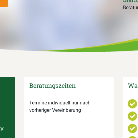
Beratun
Beratungszeiten
Was
Termine individuell nur nach
vorheriger Vereinbarung
ge