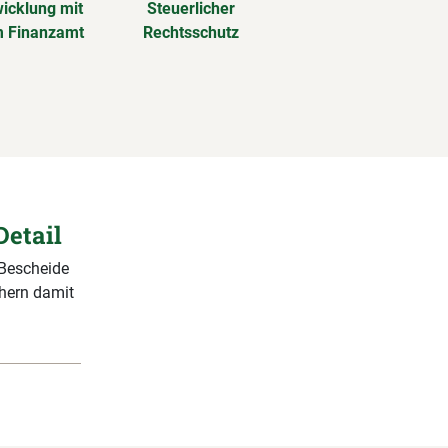
icklung mit
Steuerlicher
 Finanzamt
Rechtsschutz
Detail
 Bescheide
chern damit