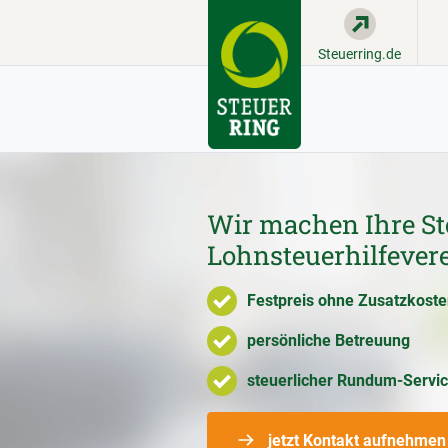
Steuerring.de
Wir machen Ihre St
Lohnsteuerhilfever
Festpreis ohne Zusatzkost
persönliche Betreuung
steuerlicher Rundum-Servi
jetzt Kontakt aufnehmen