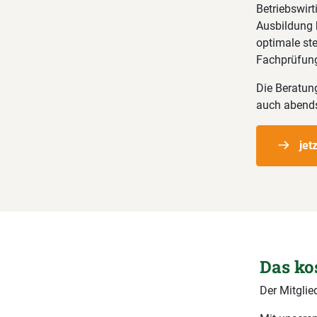
Betriebswirt
Ausbildung k
optimale ste
Fachprüfung
Die Beratun
auch abends
jet
Das ko
Der Mitglie