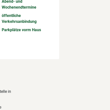
Abend- und
Wochenendtermine
öffentliche
Verkehrsanbindung
Parkplätze vorm Haus
elle in
e