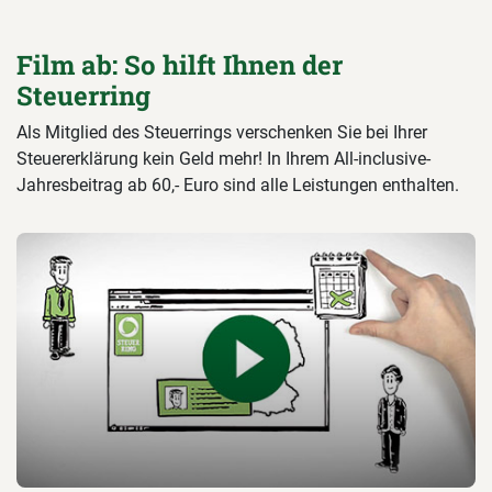
Film ab: So hilft Ihnen der
Steuerring
Als Mitglied des Steuerrings verschenken Sie bei Ihrer
Steuererklärung kein Geld mehr! In Ihrem All-inclusive-
Jahresbeitrag ab 60,- Euro sind alle Leistungen enthalten.