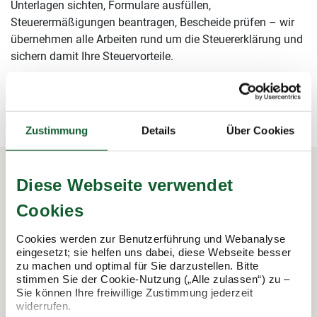
Unterlagen sichten, Formulare ausfüllen,
Steuerermäßigungen beantragen, Bescheide prüfen – wir
übernehmen alle Arbeiten rund um die Steuererklärung und
sichern damit Ihre Steuervorteile.
mehr erfahren
mehr erfahren
Zustimmung
Details
Über Cookies
Diese Webseite verwendet
In 3 Schritten zur Steuererklärung.
Cookies
So funktioniert's:
Cookies werden zur Benutzerführung und Webanalyse
eingesetzt; sie helfen uns dabei, diese Webseite besser
zu machen und optimal für Sie darzustellen. Bitte
stimmen Sie der Cookie-Nutzung („Alle zulassen“) zu –
Sie können Ihre freiwillige Zustimmung jederzeit
widerrufen.