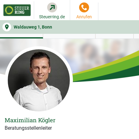
Steuerring.de
Anrufen
Waldauweg 1, Bonn
WER SIE BERÄT
BEITRAGSRECHNER
LEISTUNGEN
Maximilian Kögler
Beratungsstellenleiter