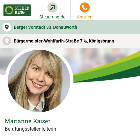
Steuerring.de
Anrufen
Berger Vorstadt 33, Donauwörth
WER SIE BERÄT
BEITRAGSRECHNER
LEISTUNGEN
Bürgermeister-Wohlfarth-Straße 7 ½, Königsbrunn
Marianne Kaiser
Beratungsstellenleiterin