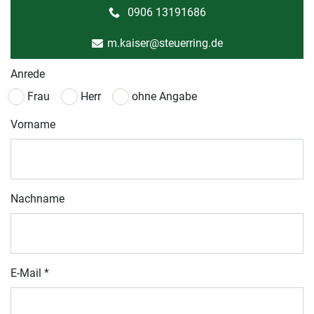
0906 13191686
m.kaiser@steuerring.de
Anrede
Frau
Herr
ohne Angabe
Vorname
Nachname
E-Mail
*