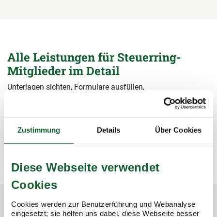
Alle Leistungen für Steuerring-
Mitglieder im Detail
Unterlagen sichten, Formulare ausfüllen,
Steuerermäßigungen beantragen, Bescheide prüfen – wir
übernehmen alle Arbeiten rund um die Steuererklärung und
sichern damit Ihre Steuervorteile.
Zustimmung
Details
Über Cookies
mehr erfahren
mehr erfahren
Diese Webseite verwendet
Cookies
Cookies werden zur Benutzerführung und Webanalyse
eingesetzt; sie helfen uns dabei, diese Webseite besser