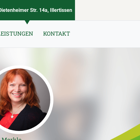
Dietenheimer Str. 14a, Illertissen
LEISTUNGEN
KONTAKT
t Merkle