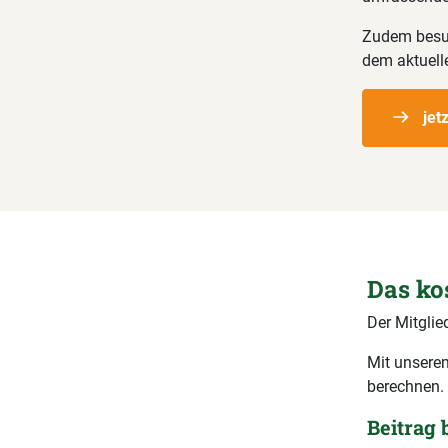
Zudem besuc
dem aktuell
jet
Das ko
Der Mitglie
Mit unserem
berechnen.
Beitrag