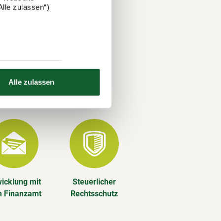
nds. Auch
lle zulassen“)
Alle zulassen
ze Jahr
icklung mit
Steuerlicher
 Finanzamt
Rechtsschutz