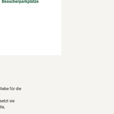
Besucherparkplätze
liebe für die
setzt sie
le,