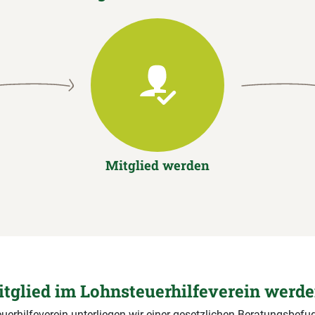
Mitglied werden
tglied im Lohnsteuerhilfeverein werd
uerhilfeverein unterliegen wir einer gesetzlichen Beratungsbefug