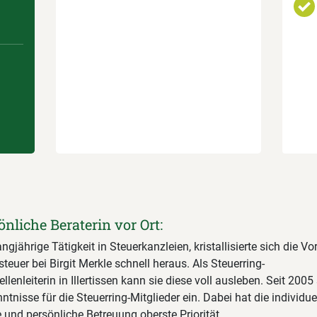
önliche Beraterin vor Ort:
ngjährige Tätigkeit in Steuerkanzleien, kristallisierte sich die Vor
uer bei Birgit Merkle schnell heraus. Als Steuerring-
llenleiterin in Illertissen kann sie diese voll ausleben. Seit 2005 
ntnisse für die Steuerring-Mitglieder ein. Dabei hat die individuel
und persönliche Betreuung oberste Priorität.