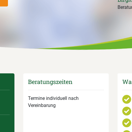
Beratun
Beratungszeiten
Was
Termine individuell nach
Vereinbarung