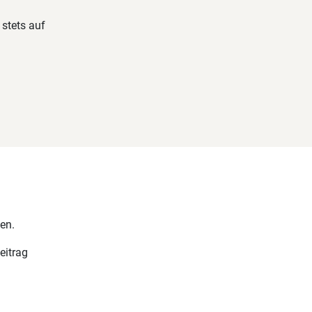
stets auf
en.
eitrag