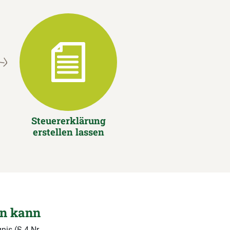
Steuererklärung
erstellen lassen
en kann
nis (§ 4 Nr.