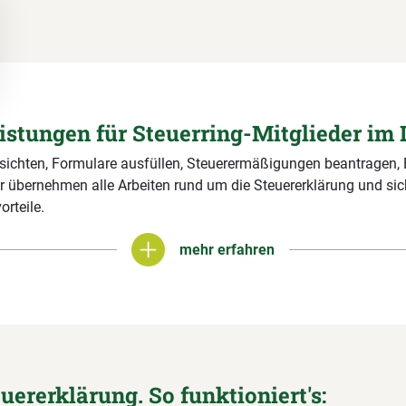
eistungen für Steuerring-Mitglieder im 
 sichten, Formulare ausfüllen, Steuerermäßigungen beantragen,
r übernehmen alle Arbeiten rund um die Steuererklärung und si
orteile.
mehr erfahren
mehr erfahren
euererklärung. So funktioniert's: