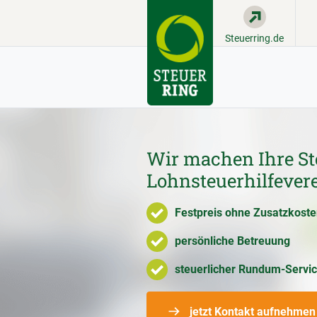
Steuerring.de
Wir machen Ihre St
Lohnsteuerhilfeverei
Festpreis ohne Zusatzkost
persönliche Betreuung
steuerlicher Rundum-Servi
jetzt Kontakt aufnehmen