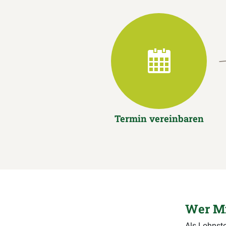
Termin vereinbaren
Wer Mi
Als Lohnste