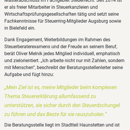
Masterabschluss im Fachgebiet Steuerrecht. Seit 2014 ist
er als freier Mitarbeiter in Steuerkanzleien und
Wirtschaftsprüfungsgesellschaften tätig und setzt seine
Fachkenntnisse für Steuerring-Mitglieder Augsburg sowie
in Bielefeld ein.
Dank Engagement, Weiterbildungen im Rahmen des
Steuerberaterexamens und der Freude an seinem Beruf,
berät Oliver Melnik jedes Mitglied individuell, emphatisch
und zielorientiert. „Ich arbeite nicht nur mit Zahlen, sondern
mit Menschen“, beschreibt der Beratungsstellenleiter seine
Aufgabe und fügt hinzu:
„Mein Ziel ist es, meine Mitglieder beim komplexen
Thema Steuererklärung allumfassend zu
unterstützen, sie sicher durch den Steuerdschungel
zu führen und das Beste für sie rauszuholen.“
Die Beratungsstelle liegt im Stadtteil Haunstetten und ist