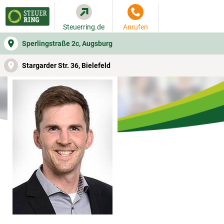
Steuerring.de
Anrufen
Sperlingstraße 2c, Augsburg
WER SIE BERÄT
BEITRAGSRECHNER
LEISTUNGEN
Stargarder Str. 36, Bielefeld