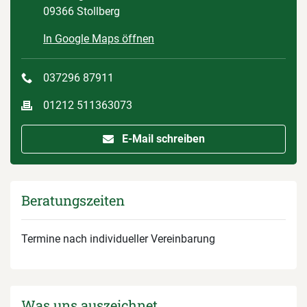
09366 Stollberg
In Google Maps öffnen
037296 87911
01212 511363073
E-Mail schreiben
Beratungszeiten
Termine nach individueller Vereinbarung
Was uns auszeichnet