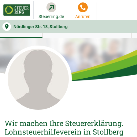
Steuerring.de
Anrufen
Nördlinger Str. 18, Stollberg
WER SIE BERÄT
BEITRAGSRECHNER
LEISTUNGEN
Wir machen Ihre Steuererklärung.
Lohnsteuerhilfeverein in Stollberg