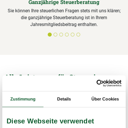
Ganzjährige Steuerberatung
Sie können Ihre steuerlichen Fragen stets mit uns klären;
die ganzjährige Steuerberatung ist in Ihrem
Jahresmitgliedsbeitrag enthalten.
Alle Leistungen für Steuerring-
Mitglieder im Detail
Unterlagen sichten, Formulare ausfüllen,
Zustimmung
Details
Über Cookies
Steuerermäßigungen beantragen, Bescheide prüfen – wir
übernehmen alle Arbeiten rund um die Steuererklärung und
sichern damit Ihre Steuervorteile.
Diese Webseite verwendet