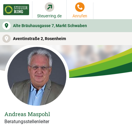
Steuerring.de
Anrufen
Alte Bräuhausgasse 7, Markt Schwaben
WER SIE BERÄT
BEITRAGSRECHNER
LEISTUNGEN
Aventinstraße 2, Rosenheim
Andreas Maspohl
Beratungsstellenleiter